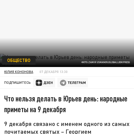
ОБЩЕСТВО
ФОТО:ZAMIR USMANOV/GLOBALLOOKPRESS
ЮЛИЯ КОНОНОВА
07 ДЕКАБРЯ 13:30
ПОДПИШИТЕСЬ:
Что нельзя делать в Юрьев день: народные
приметы на 9 декабря
9 декабря связано с именем одного из самых
почитаемых святых – Георгием