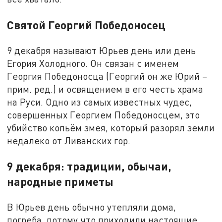
Святой Георгий Победоносец
9 декабря называют Юрьев день или день
Егория Холодного. Он связан с именем
Георгия Победоносца (Георгий он же Юрий –
прим. ред.) и освящением в его честь храма
на Руси. Одно из самых известных чудес,
совершенных Георгием Победоносцем, это
убийство копьём змея, который разорял земли
недалеко от Ливанских гор.
9 декабря: традиции, обычаи,
народные приметы
В Юрьев день обычно утепляли дома,
погреба, потому что приходили настоящие