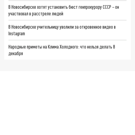
В Новосибирске хотят установить бюст генпрокурору СССР − он
участвовал в расстреле людей
В Новосибирске учительницу уволили за откровенное видео в
Instagram
Народные приметы на Клима Холодного: что нельзя делать 8
декабря