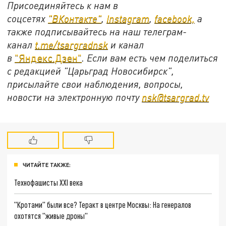
Присоединяйтесь к нам в
соцсетях
"ВКонтакте"
,
Instagram
,
facebook,
а
также подписывайтесь на наш телеграм-
канал
t.me/tsargradnsk
и канал
в
"Яндекс.Дзен"
. Если вам есть чем поделиться
с редакцией "Царьград Новосибирск",
присылайте свои наблюдения, вопросы,
новости на электронную почту
nsk@tsargrad.tv
ЧИТАЙТЕ ТАКЖЕ:
Технофашисты XXI века
"Кротами" были все? Теракт в центре Москвы: На генералов
охотятся "живые дроны"