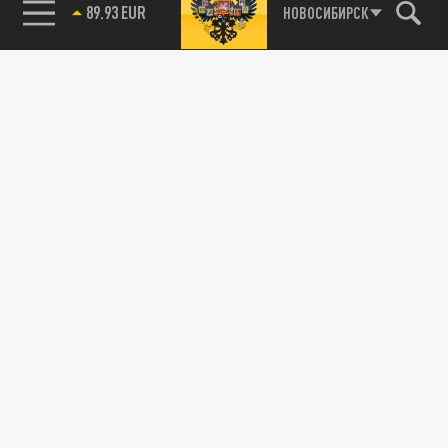
89.93 EUR
НОВОСИБИРСК