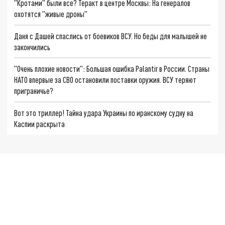
"Кротами" были все? Теракт в центре Москвы: На генералов
охотятся "живые дроны"
Даня с Дашей спаслись от боевиков ВСУ. Но беды для малышей не
закончились
"Очень плохие новости": Большая ошибка Palantir в России. Страны
НАТО впервые за СВО остановили поставки оружия. ВСУ теряют
приграничье?
Вот это триллер! Тайна удара Украины по иранскому судну на
Каспии раскрыта