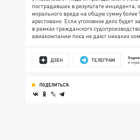
пострадавших в результате инцидента, о
морального вреда на общую сумму более
арестовано. Если уголовное дело будет 
в рамках гражданского судопроизводств
авиакомпании пока не дают никаких ко
Подпи
ДЗЕН
ТЕЛЕГРАМ
и перв
ПОДЕЛИТЬСЯ: