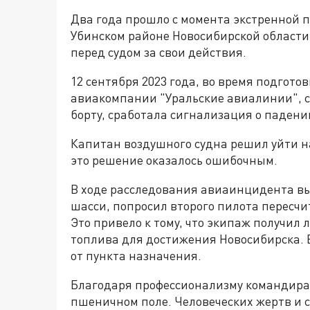
Два года прошло с момента экстренной 
Убинском районе Новосибирской области
перед судом за свои действия.
12 сентября 2023 года, во время подготов
авиакомпании "Уральские авиалинии", с
борту, сработала сигнализация о падени
Капитан воздушного судна решил уйти н
это решение оказалось ошибочным.
В ходе расследования авиаинцидента вы
шасси, попросил второго пилота пересчи
Это привело к тому, что экипаж получил
топлива для достижения Новосибирска. В
от пункта назначения.
Благодаря профессионализму командира
пшеничном поле. Человеческих жертв и 