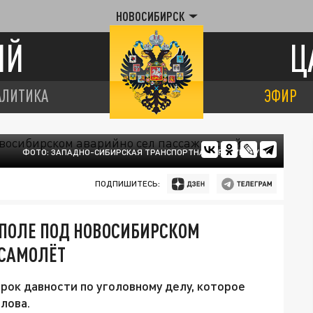
НОВОСИБИРСК
ИЙ
Ц
АЛИТИКА
ЭФИР
ФОТО: ЗАПАДНО-СИБИРСКАЯ ТРАНСПОРТНАЯ ПРОКУРАТУРА
ПОДПИШИТЕСЬ:
 ПОЛЕ ПОД НОВОСИБИРСКОМ
 САМОЛЁТ
рок давности по уголовному делу, которое
лова.