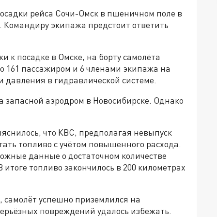
посадки рейса Сочи-Омск в пшеничном поле в
. Командиру экипажа предстоит ответить
ки к посадке в Омске, на борту самолёта
о 161 пассажиром и 6 членами экипажа на
и давления в гидравлической системе.
а запасной аэродром в Новосибирске. Однако
яснилось, что КВС, предполагая невыпуск
тать топливо с учётом повышенного расхода.
 ложные данные о достаточном количестве
 итоге топливо закончилось в 200 километрах
, самолёт успешно приземлился на
серьёзных повреждений удалось избежать.