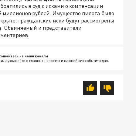
братились в суд с исками о компенсации
 9 миллионов рублей. Имущество пилота было
закрыто, гражданские иски будут рассмотрены
а. Обвиняемый и представители
мментариев.
сывайтесь на наши каналы
ыми узнавайте о главных новостях и важнейших событиях дня.