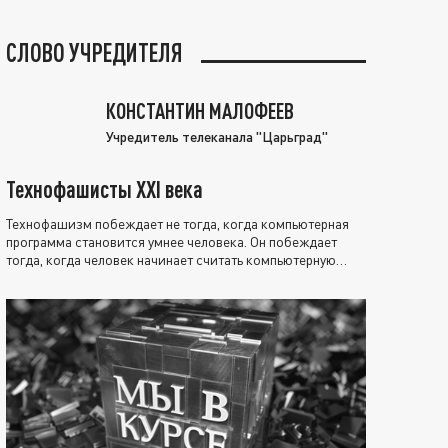
СЛОВО УЧРЕДИТЕЛЯ
КОНСТАНТИН МАЛОФЕЕВ
Учредитель телеканала "Царьград"
Технофашисты XXI века
Технофашизм побеждает не тогда, когда компьютерная
программа становится умнее человека. Он побеждает
тогда, когда человек начинает считать компьютерную
программу нравственно выше себя.