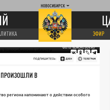
НОВОСИБИРСК
ИЙ
Ц
АЛИТИКА
ЭФИР
ФОТО: 54.MCHS.GOV.RU
ПОДПИШИТЕСЬ:
 ПРОИЗОШЛИ В
тво региона напоминают о действии особого