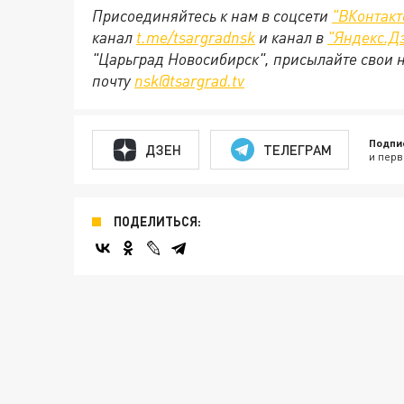
Присоединяйтесь к нам в соцсети
"
ВКонтакт
канал
t.me/tsargradnsk
и канал в
"
Яндекс.Д
"Царьград Новосибирск", присылайте свои 
почту
nsk@tsargrad.tv
Подпи
ДЗЕН
ТЕЛЕГРАМ
и перв
ПОДЕЛИТЬСЯ: