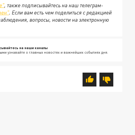
е
"
, также подписывайтесь на наш телеграм-
зен
"
. Если вам есть чем поделиться с редакцией
наблюдения, вопросы, новости на электронную
сывайтесь на наши каналы
ыми узнавайте о главных новостях и важнейших событиях дня.