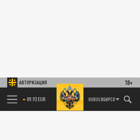
18+
АВТОРИЗАЦИЯ
89.93 EUR
НОВОСИБИРСК
85.64 BRENT