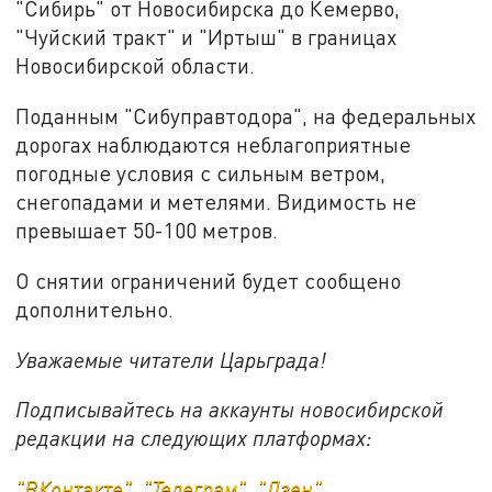
"Сибирь" от Новосибирска до Кемерво,
"Чуйский тракт" и "Иртыш" в границах
Новосибирской области.
Поданным "Сибуправтодора", на федеральных
дорогах наблюдаются неблагоприятные
погодные условия с сильным ветром,
снегопадами и метелями. Видимость не
превышает 50-100 метров.
О снятии ограничений будет сообщено
дополнительно.
Уважаемые читатели Царьграда!
Подписывайтесь на аккаунты новосибирской
редакции на следующих платформах:
"ВКонтакте"
,
"Телеграм"
,
"Дзен"
.