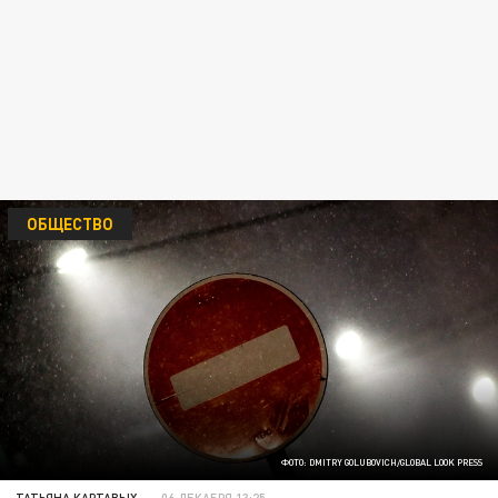
ОБЩЕСТВО
ФОТО: DMITRY GOLUBOVICH/GLOBAL LOOK PRESS
ТАТЬЯНА КАРТАВЫХ
06 ДЕКАБРЯ 13:25