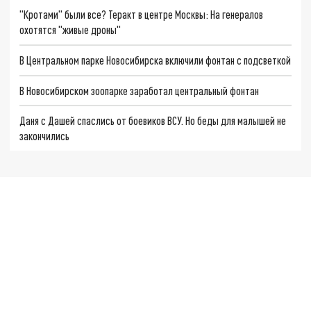
"Кротами" были все? Теракт в центре Москвы: На генералов
охотятся "живые дроны"
В Центральном парке Новосибирска включили фонтан с подсветкой
В Новосибирском зоопарке заработал центральный фонтан
Даня с Дашей спаслись от боевиков ВСУ. Но беды для малышей не
закончились