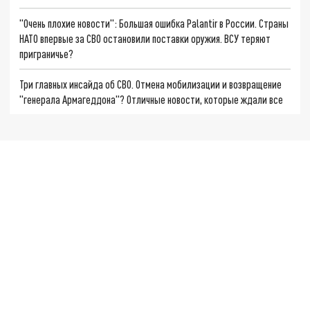
"Очень плохие новости": Большая ошибка Palantir в России. Страны
НАТО впервые за СВО остановили поставки оружия. ВСУ теряют
приграничье?
Три главных инсайда об СВО. Отмена мобилизации и возвращение
"генерала Армагеддона"? Отличные новости, которые ждали все