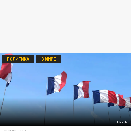
ПОЛИТИКА
В МИРЕ
FREEPIK
21 МАРТА 19:34