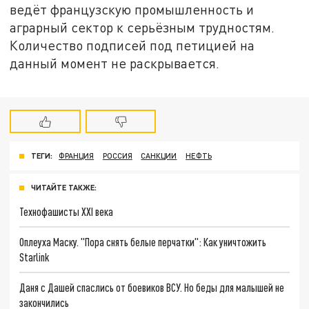
ведёт французскую промышленность и
аграрный сектор к серьёзным трудностям.
Количество подписей под петицией на
данный момент не раскрывается.
ТЕГИ:
ФРАНЦИЯ
РОССИЯ
САНКЦИИ
НЕФТЬ
ЧИТАЙТЕ ТАКЖЕ:
Технофашисты XXI века
Оплеуха Маску. "Пора снять белые перчатки": Как уничтожить
Starlink
Даня с Дашей спаслись от боевиков ВСУ. Но беды для малышей не
закончились