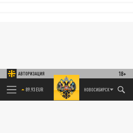
18+
АВТОРИЗАЦИЯ
89.93 EUR
НОВОСИБИРСК