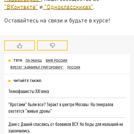
"ВКонтакте"
и
"Одноклассниках"
.
Оставайтесь на связи и будьте в курсе!
ТЕГИ:
ЛА-МАНШ
ВМФ РОССИИ
ФРЕГАТ "АДМИРАЛ ГРИГОРОВИЧ"
РОССИЯ
ЧИТАЙТЕ ТАКЖЕ:
Технофашисты XXI века
"Кротами" были все? Теракт в центре Москвы: На генералов
охотятся "живые дроны"
Даня с Дашей спаслись от боевиков ВСУ. Но беды для малышей не
закончились