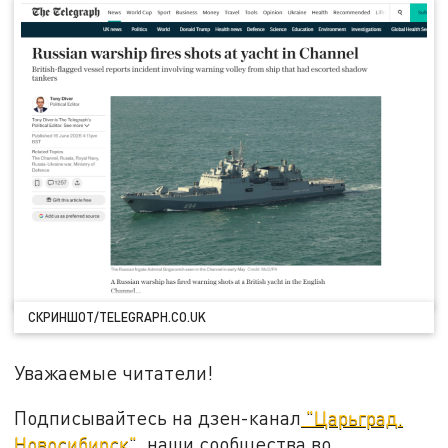
СКРИНШОТ/TELEGRAPH.CO.UK
Уважаемые читатели!
Подписывайтесь на дзен-канал
"Царьград.
Новосибирск"
, наши сообщества во