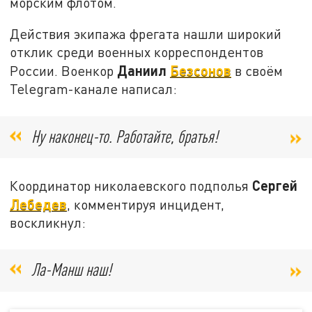
морским флотом.
Действия экипажа фрегата нашли широкий
отклик среди военных корреспондентов
Даниил
Безсонов
России. Военкор
в своём
Telegram-канале написал:
Ну наконец-то. Работайте, братья!
Сергей
Координатор николаевского подполья
Лебедев
, комментируя инцидент,
воскликнул:
Ла-Манш наш!