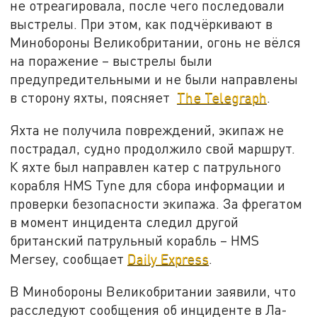
не отреагировала, после чего последовали
выстрелы. При этом, как подчёркивают в
Минобороны Великобритании, огонь не вёлся
на поражение – выстрелы были
предупредительными и не были направлены
в сторону яхты, поясняет
The Telegraph
.
Яхта не получила повреждений, экипаж не
пострадал, судно продолжило свой маршрут.
К яхте был направлен катер с патрульного
корабля HMS Tyne для сбора информации и
проверки безопасности экипажа. За фрегатом
в момент инцидента следил другой
британский патрульный корабль – HMS
Mersey, сообщает
Daily Express
.
В Минобороны Великобритании заявили, что
расследуют сообщения об инциденте в Ла-