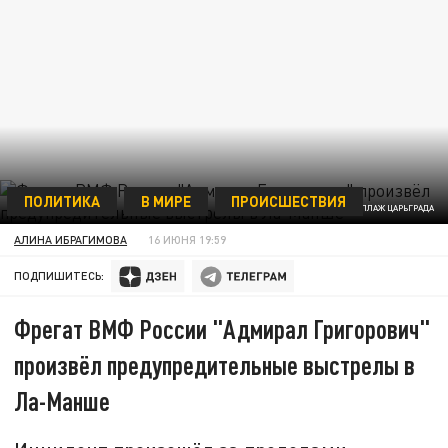
ПОЛИТИКА
В МИРЕ
ПРОИСШЕСТВИЯ
КОЛЛАЖ ЦАРЬГРАДА
АЛИНА ИБРАГИМОВА
16 ИЮНЯ 19:59
ПОДПИШИТЕСЬ:
Фрегат ВМФ России "Адмирал Григорович"
произвёл предупредительные выстрелы в
Ла-Манше