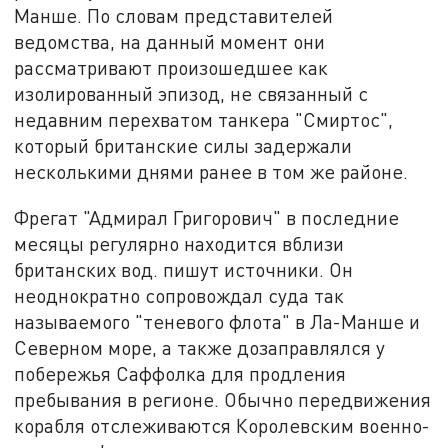
Манше. По словам представителей
ведомства, на данный момент они
рассматривают произошедшее как
изолированный эпизод, не связанный с
недавним перехватом танкера "Смиртос",
который британские силы задержали
несколькими днями ранее в том же районе.
Фрегат "Адмирал Григорович" в последние
месяцы регулярно находится вблизи
британских вод. пишут источники. Он
неоднократно сопровождал суда так
называемого "теневого флота" в Ла-Манше и
Северном море, а также дозаправлялся у
побережья Саффолка для продления
пребывания в регионе. Обычно передвижения
корабля отслеживаются Королевским военно-