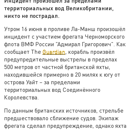
Инцидент произошёл за пределами
территориальных вод Великобритании,
никто не пострадал.
Утром 16 июня в проливе Ла-Манш произошёл
инцидент с участием фрегата Черноморского
флота
ВМФ России
"Адмирал Григорович". Как
сообщает The
Guardian
, корабль произвёл
предупредительные выстрелы в пределах
500 метров от частной
британской яхты
,
находившейся примерно в 20 милях к югу от
острова Уайт – за пределами
территориальных вод Соединённого
Королевства.
По данным британских источников, стрельбе
предшествовало сближение судов. Экипаж
фрегата сделал предупреждение, однако яхта