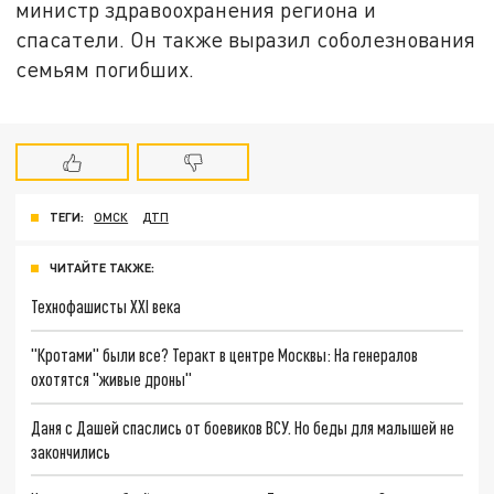
министр здравоохранения региона и
спасатели. Он также выразил соболезнования
семьям погибших.
ТЕГИ:
ОМСК
ДТП
ЧИТАЙТЕ ТАКЖЕ:
Технофашисты XXI века
"Кротами" были все? Теракт в центре Москвы: На генералов
охотятся "живые дроны"
Даня с Дашей спаслись от боевиков ВСУ. Но беды для малышей не
закончились