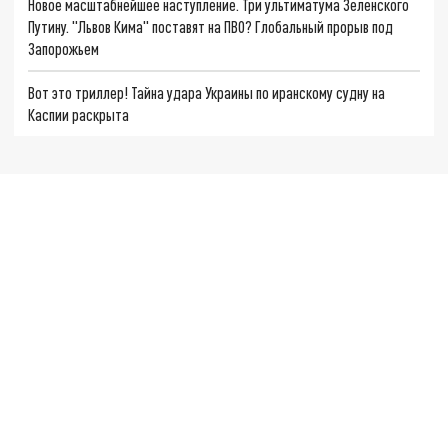
Новое масштабнейшее наступление. Три ультиматума Зеленского
Путину. "Львов Кима" поставят на ПВО? Глобальный прорыв под
Запорожьем
Вот это триллер! Тайна удара Украины по иранскому судну на
Каспии раскрыта