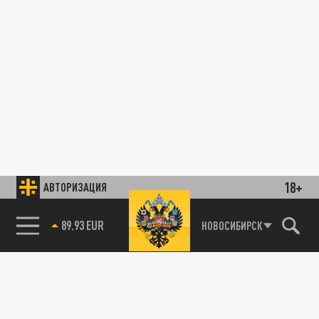
18+
АВТОРИЗАЦИЯ
89.93 EUR
НОВОСИБИРСК