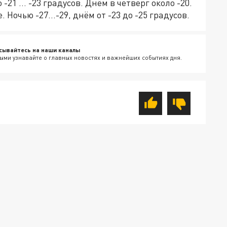
21 ... -23 градусов. Днём в четверг около -20.
 Ночью -27...-29, днём от -23 до -25 градусов.
сывайтесь на наши каналы
ыми узнавайте о главных новостях и важнейших событиях дня.