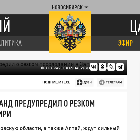
НОВОСИБИРСК
ИЙ
Ц
АЛИТИКА
ЭФИР
ФОТО: PAVEL KASHAEV/GLOBALLOOKPRESS
ПОДПИШИТЕСЬ:
АНД ПРЕДУПРЕДИЛ О РЕЗКОМ
ИРИ
овскую области, а также Алтай, ждут сильный