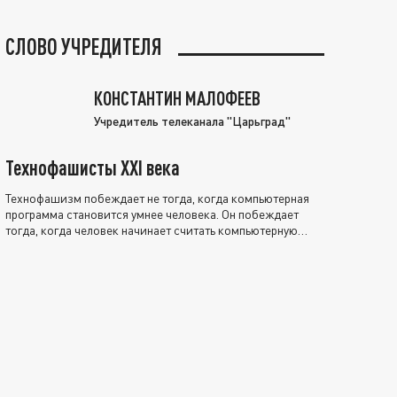
СЛОВО УЧРЕДИТЕЛЯ
КОНСТАНТИН МАЛОФЕЕВ
Учредитель телеканала "Царьград"
Технофашисты XXI века
Технофашизм побеждает не тогда, когда компьютерная
программа становится умнее человека. Он побеждает
тогда, когда человек начинает считать компьютерную
программу нравственно выше себя.