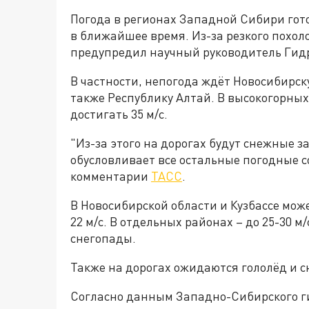
Погода в регионах Западной Сибири гот
в ближайшее время. Из-за резкого похол
предупредил научный руководитель Гид
В частности, непогода ждёт Новосибирск
также Республику Алтай. В высокогорных
достигать 35 м/с.
"Из-за этого на дорогах будут снежные з
обусловливает все остальные погодные с
комментарии
ТАСС
.
В Новосибирской области и Кузбассе може
22 м/с. В отдельных районах – до 25-30 м
снегопады.
Также на дорогах ожидаются гололёд и 
Согласно данным Западно-Cибирского ги