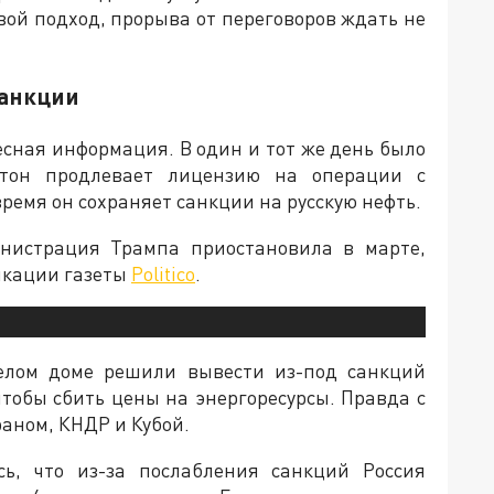
вой подход, прорыва от переговоров ждать не
санкции
есная информация. В один и тот же день было
гтон продлевает лицензию на операции с
время он сохраняет санкции на русскую нефть.
инистрация Трампа приостановила в марте,
ликации газеты
Politico
.
елом доме решили вывести из-под санкций
 чтобы сбить цены на энергоресурсы. Правда с
аном, КНДР и Кубой.
сь, что из-за послабления санкций Россия