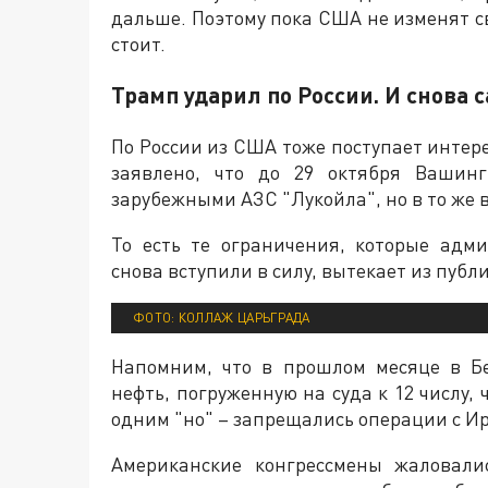
дальше. Поэтому пока США не изменят с
стоит.
Трамп ударил по России. И снова 
По России из США тоже поступает интер
заявлено, что до 29 октября Вашин
зарубежными АЗС "Лукойла", но в то же 
То есть те ограничения, которые адм
снова вступили в силу, вытекает из пуб
ФОТО: КОЛЛАЖ ЦАРЬГРАДА
Напомним, что в прошлом месяце в Б
нефть, погруженную на суда к 12 числу,
одним "но" – запрещались операции с Ир
Американские конгрессмены жаловали