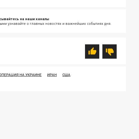
сывайтесь на наши каналы
ыми узнавайте о главных новостях и важнейших событиях дня.
ОПЕРАЦИЯ НА УКРАИНЕ
ИРАН
США