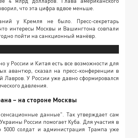
лее 4 млрд долларов. Глава американского
оворил, что эта цифра вдвое меньше.
ний у Кремля не было. Пресс-секретарь
 что интересы Москвы и Вашингтона совпали
годно пойти на санкционный манёвр.
но у России и Китая есть все возможности для
ных авантюр, сказал на пресс-конференции в
й Лавров. У России уже давно сформировался
ческого давления.
ана – на стороне Москвы
сенсационные данные". Так утверждает сам
 Украины России помогает Куба. Для участия в
о 5000 солдат и администрация Трампа уже