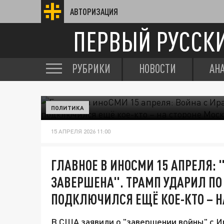
АВТОРИЗАЦИЯ
ПЕРВЫЙ РУССК
РУБРИКИ
НОВОСТИ
АН
ПОЛИТИКА
15 АПРЕЛЯ 2026 11:00
ГЛАВНОЕ В ИНОСМИ 15 АПРЕЛЯ: 
ЗАВЕРШЕНА". ТРАМП УДАРИЛ ПО 
ПОДКЛЮЧИЛСЯ ЕЩЁ КОЕ-КТО – Н
В США заявили о "завершении войны" с Ир