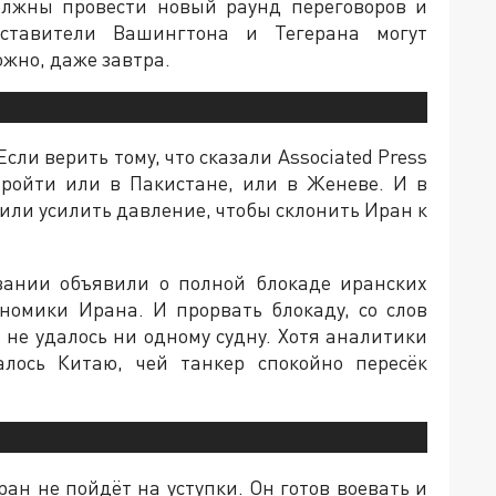
олжны провести новый раунд переговоров и
дставители Вашингтона и Тегерана могут
жно, даже завтра.
Если верить тому, что сказали Associated Press
 пройти или в Пакистане, или в Женеве. И в
или усилить давление, чтобы склонить Иран к
вании объявили о полной блокаде иранских
номики Ирана. И прорвать блокаду, со слов
 не удалось ни одному судну. Хотя аналитики
алось Китаю, чей танкер спокойно пересёк
ран не пойдёт на уступки. Он готов воевать и