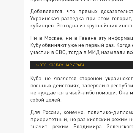
Добавляется, что прямых доказательс
Украинская разведка при этом говорит,
кубинцев. Это одна из крупнейших инос
Ни в Москве, ни в Гаване эту информа
Кубу обвиняют уже не первый раз. Когда 
участии в СВО, тогда в МИД называли вс
ФОТО: КОЛЛАЖ ЦАРЬГРАДА
Куба не является стороной украинско
военных действиях, заверяли в республик
не нуждается в чьей-либо помощи. Она 
собой целей.
Для России, конечно, политико-диплом
приоритетный, но раз киевский режим не
значит режим Владимира Зеленског