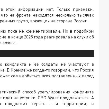
тв этой информации нет. Только признаки.
 что на фронте находятся несколько тысячах
транных групп, воюющих на стороне России.
цию пока не комментировали. Но в подобном
она в конце 2025 года реагировала на слухи об
ё ложью.
го конфликта и её солдаты не участвуют в
е. В Кремле же когда-то говорили, что Россия
может сама добиться всех поставленных перед
атический способ урегулирования конфликта
 идёт на уступки, СВО будет продолжаться. А
о продолжит терять – и территории, и