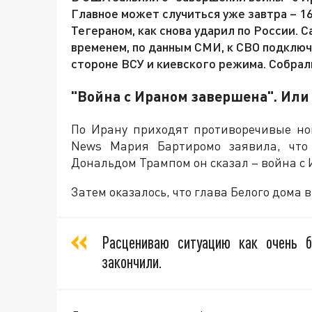
Главное может случиться уже завтра – 16
Тегераном, как снова ударил по России. С
временем, по данным СМИ, к СВО подключи
стороне ВСУ и киевского режима. Собрал
"Война с Ираном завершена". Или
По Ирану приходят противоречивые но
News Мария Бартиромо заявила, что
Дональдом Трампом он сказал – война с 
Затем оказалось, что глава Белого дома
Расцениваю ситуацию как очень 
закончили.