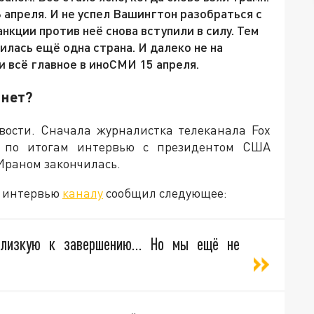
 апреля. И не успел Вашингтон разобраться с
анкции против неё снова вступили в силу. Тем
лась ещё одна страна. И далеко не на
и всё главное в иноСМИ 15 апреля.
 нет?
вости. Сначала журналистка телеканала Fox
 по итогам интервью с президентом США
Ираном закончилась.
 в интервью
каналу
сообщил следующее:
близкую к завершению… Но мы ещё не