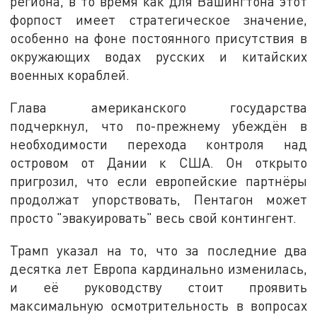
региона, в то время как для Вашингтона этот
форпост имеет стратегическое значение,
особенно на фоне постоянного присутствия в
окружающих водах русских и китайских
военных кораблей.
Глава американского государства
подчеркнул, что по-прежнему убеждён в
необходимости перехода контроля над
островом от Дании к США. Он открыто
пригрозил, что если европейские партнёры
продолжат упорствовать, Пентагон может
просто "эвакуировать" весь свой контингент.
Трамп указал на то, что за последние два
десятка лет Европа кардинально изменилась,
и её руководству стоит проявить
максимальную осмотрительность в вопросах