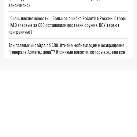
закончились
"Очень плохие новости": Большая ошибка Palantir в России. Страны
НАТО впервые за СВО остановили поставки оружия. ВСУ теряют
приграничье?
Три главных инсайда об СВО. Отмена мобилизации и возвращение
"генерала Армагеддона"? Отличные новости, которые ждали все