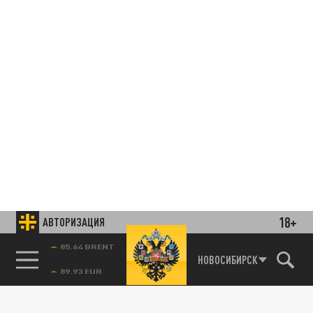
18+
АВТОРИЗАЦИЯ
85.64 BRENT
НОВОСИБИРСК