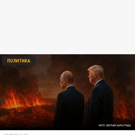
ПОЛИТИКА
ФОТО: КОЛЛАЖ ЦАРЬГРАДА
08 ИЮЛЯ 11:00