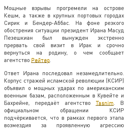
Мощные взрывы прогремели на острове
Кешм, а также в крупных портовых городах
Сирик и Бендер-Аббас. На фоне резкого
обострения ситуации президент Ирана Масуд
Пезешкиан был вынужден экстренно
прервать свой визит в Ирак и срочно
вернуться на родину, о чем сообщает
агентство
Рейтер
.
Ответ Ирана последовал незамедлительно.
Корпус стражей исламской революции (КСИР)
объявил о мощных ударах по американским
военным базам, расположенным в Кувейте и
Бахрейне, передаёт агентство
Tasnim
. В
официальном обращении КСИР
подчёркивается, что в рамках первого этапа
возмездия за проявленную агрессию