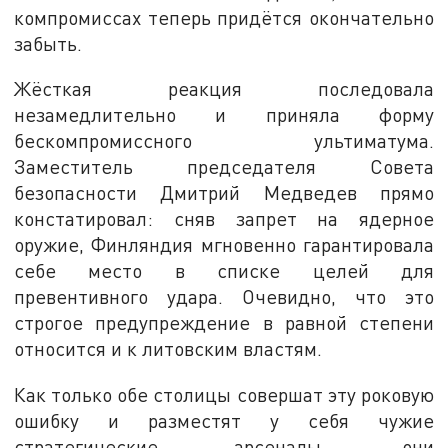
компромиссах теперь придётся окончательно
забыть.
Жёсткая реакция последовала
незамедлительно и приняла форму
бескомпромиссного ультиматума.
Заместитель председателя Совета
безопасности Дмитрий Медведев прямо
констатировал: сняв запрет на ядерное
оружие, Финляндия мгновенно гарантировала
себе место в списке целей для
превентивного удара. Очевидно, что это
строгое предупреждение в равной степени
относится и к литовским властям.
Как только обе столицы совершат эту роковую
ошибку и разместят у себя чужие
стратегические арсеналы, они