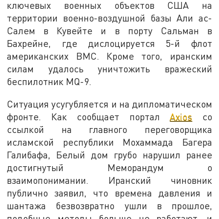
ключевых военных объектов США на
территории военно-воздушной базы Али ас-
Салем в Кувейте и в порту Сальман в
Бахрейне, где дислоцируется 5-й флот
американских ВМС. Кроме того, иранским
силам удалось уничтожить вражеский
беспилотник MQ-9.
Ситуация усугубляется и на дипломатическом
фронте. Как сообщает портал
Axios
со
ссылкой на главного переговорщика
исламской республики Мохаммада Багера
Галибафа, Белый дом грубо нарушил ранее
достигнутый Меморандум о
взаимопонимании. Иранский чиновник
публично заявил, что времена давления и
шантажа безвозвратно ушли в прошлое,
подобные методы больше не работают, и