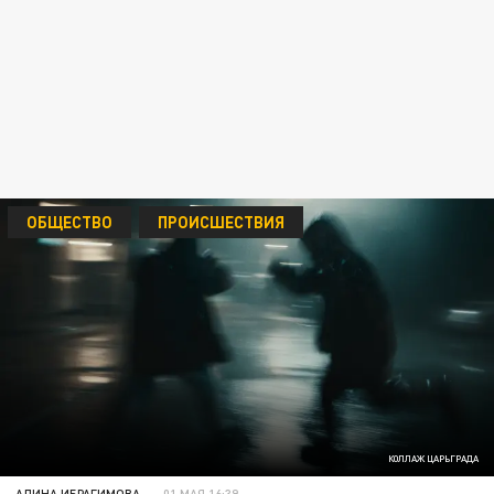
ОБЩЕСТВО
ПРОИСШЕСТВИЯ
КОЛЛАЖ ЦАРЬГРАДА
АЛИНА ИБРАГИМОВА
01 МАЯ 16:39