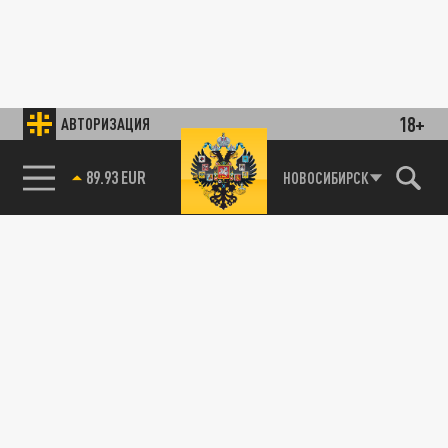
18+
АВТОРИЗАЦИЯ
89.93 EUR
НОВОСИБИРСК