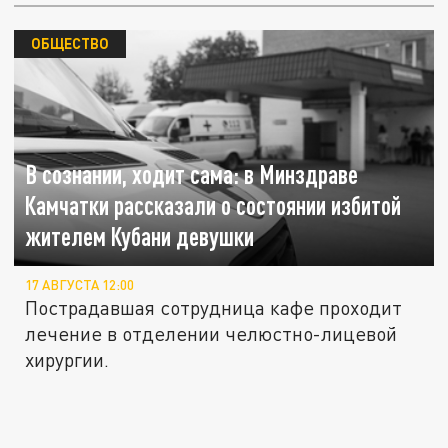
ОБЩЕСТВО
В сознании, ходит сама: в Минздраве
Камчатки рассказали о состоянии избитой
жителем Кубани девушки
17 АВГУСТА 12:00
Пострадавшая сотрудница кафе проходит
лечение в отделении челюстно-лицевой
хирургии.