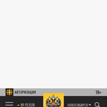
18+
АВТОРИЗАЦИЯ
89.93 EUR
НОВОСИБИРСК