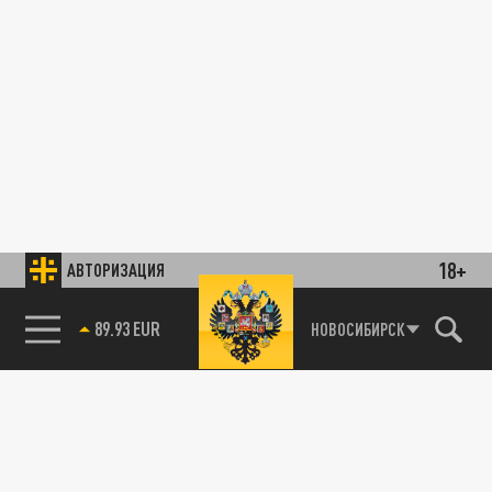
18+
АВТОРИЗАЦИЯ
89.93 EUR
НОВОСИБИРСК