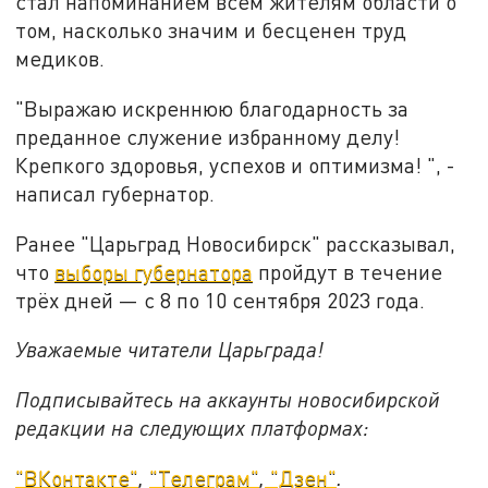
стал напоминанием всем жителям области о
том, насколько значим и бесценен труд
медиков.
"Выражаю искреннюю благодарность за
преданное служение избранному делу!
Крепкого здоровья, успехов и оптимизма! ", -
написал губернатор.
Ранее "Царьград Новосибирск" рассказывал,
что
выборы губернатора
пройдут в течение
трёх дней — с 8 по 10 сентября 2023 года.
Уважаемые читатели Царьграда!
Подписывайтесь на аккаунты новосибирской
редакции на следующих платформах:
"ВКонтакте"
,
"Телеграм"
,
"Дзен"
.