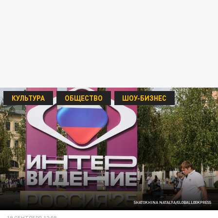
КУЛЬТУРА
ОБЩЕСТВО
ШОУ-БИЗНЕС
SHATOKHINA NATALYA/GLOBALLOOKPRESS
19 СЕНТЯБРЯ 12:08