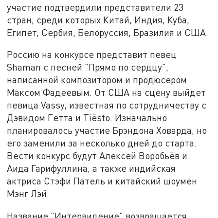
участие подтвердили представители 23
стран, среди которых Китай, Индия, Куба,
Египет, Сербия, Белоруссия, Бразилия и США.
Россию на конкурсе представит певец
Shaman с песней "Прямо по сердцу",
написанной композитором и продюсером
Максом Фадеевым. От США на сцену выйдет
певица Vassy, известная по сотрудничеству с
Дэвидом Гетта и Tiësto. Изначально
планировалось участие Брэндона Ховарда, но
его заменили за несколько дней до старта.
Вести конкурс будут Алексей Воробьёв и
Аида Гарифуллина, а также индийская
актриса Стэфи Патель и китайский шоумен
Мэнг Лэй.
Название "Интервидение" возвращается