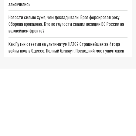
закончились
Новости сильно хуже, чем докладывали. Враг форсировал реку.
Оборона провалена. Кто по глупости спалил позиции ВС России на
важнейшем фронте?
Как Путин ответил на ультиматум НАТО? Страшнейшая за 4 года
войны ночь в Одессе. Полный блэкаут. Последний мост уничтожен