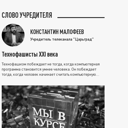
СЛОВО УЧРЕДИТЕЛЯ
КОНСТАНТИН МАЛОФЕЕВ
Учредитель телеканала "Царьград"
Технофашисты XXI века
Технофашизм побеждает не тогда, когда компьютерная
программа становится умнее человека. Он побеждает
тогда, когда человек начинает считать компьютерную
программу нравственно выше себя.