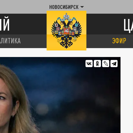
НОВОСИБИРСК
ИЙ
Ц
АЛИТИКА
ЭФИР