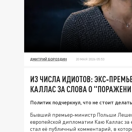
ДМИТРИЙ БОРОЗДИН
20 МАЯ 2026 05:53
ИЗ ЧИСЛА ИДИОТОВ: ЭКС‑ПРЕМ
КАЛЛАС ЗА СЛОВА О "ПОРАЖЕНИ
Политик подчеркнул, что не стоит делать
Бывший премьер‑министр Польши Лешек 
европейской дипломатии Каю Каллас за 
стал её публичный комментарий, в котор