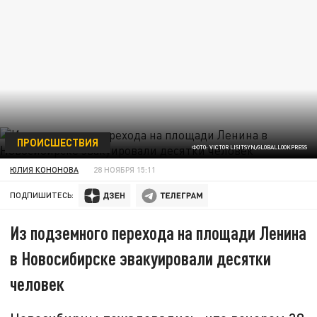
ПРОИСШЕСТВИЯ
ФОТО: VICTOR LISITSYN/GLOBALLOOKPRESS
ЮЛИЯ КОНОНОВА
28 НОЯБРЯ 15:11
ПОДПИШИТЕСЬ:
Из подземного перехода на площади Ленина
в Новосибирске эвакуировали десятки
человек