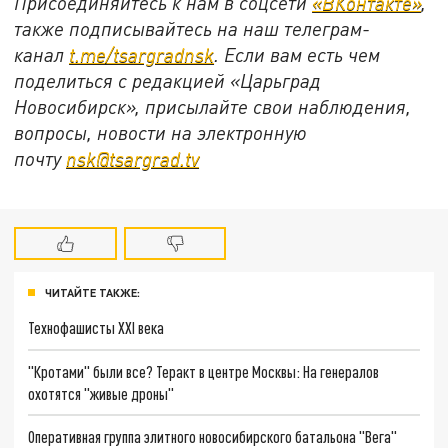
Присоединяйтесь к нам в соцсети
«ВКонтакте»
,
также подписывайтесь на наш телеграм-
канал
t.me/tsargradnsk
. Если вам есть чем
поделиться с редакцией «Царьград
Новосибирск», присылайте свои наблюдения,
вопросы, новости на электронную
почту
nsk@tsargrad.tv
ЧИТАЙТЕ ТАКЖЕ:
Технофашисты XXI века
"Кротами" были все? Теракт в центре Москвы: На генералов
охотятся "живые дроны"
Оперативная группа элитного новосибирского батальона "Вега"