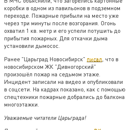
В МЧС объяснили, что загорелись картонные
коробки в одном из павильонов в подземном
переходе. Пожарные прибыли на место уже
через три минуты после возгорания. Огонь
охватил 1 кв. метр и его успели потушить до
прибытия пожарных. Для откачки дыма
установили дымосос.
Ранее "Царьград Новосибирск"
писал
, что в
новосибирском ЖК "Дивногорский"
произошёл пожар на седьмом этаже.
Инцидент записали на видео и опубликовали
в соцсети. На кадрах показано, как с помощью
спецтехники пожарные добрались до балкона
многоэтажки.
Уважаемые читатели Царьграда!