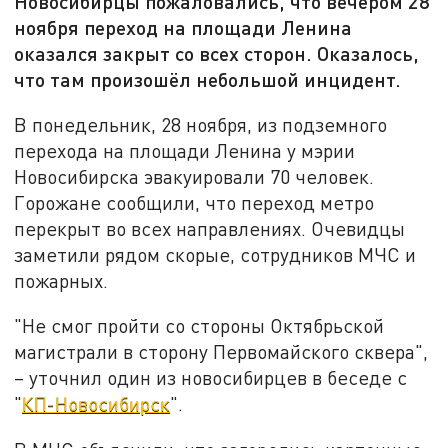
Новосибирцы пожаловались, что вечером 28
ноября переход на площади Ленина
оказался закрыт со всех сторон. Оказалось,
что там произошёл небольшой инцидент.
В понедельник, 28 ноября, из подземного
перехода на площади Ленина у мэрии
Новосибирска эвакуировали 70 человек.
Горожане сообщили, что переход метро
перекрыт во всех направлениях. Очевидцы
заметили рядом скорые, сотрудников МЧС и
пожарных.
"Не смог пройти со стороны Октябрьской
магистрали в сторону Первомайского сквера",
– уточнил один из новосибирцев в беседе с
"
КП-Новосибирск
".