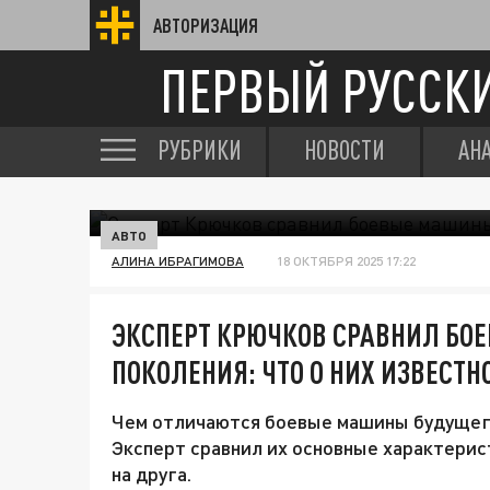
АВТОРИЗАЦИЯ
ПЕРВЫЙ РУССК
РУБРИКИ
НОВОСТИ
АН
АВТО
АЛИНА ИБРАГИМОВА
18 ОКТЯБРЯ 2025 17:22
ЭКСПЕРТ КРЮЧКОВ СРАВНИЛ БО
ПОКОЛЕНИЯ: ЧТО О НИХ ИЗВЕСТН
Чем отличаются боевые машины будущего
Эксперт сравнил их основные характерист
на друга.