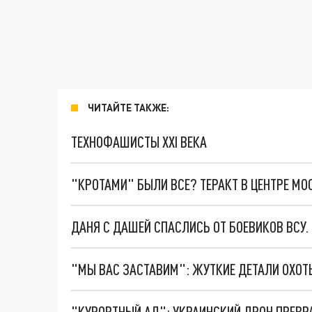
ЧИТАЙТЕ ТАКЖЕ:
ТЕХНОФАШИСТЫ XXI ВЕКА
"КРОТАМИ" БЫЛИ ВСЕ? ТЕРАКТ В ЦЕНТРЕ М
ДАНЯ С ДАШЕЙ СПАСЛИСЬ ОТ БОЕВИКОВ ВСУ
"КУРОРТНЫЙ АД": УКРАИНСКИЙ ДРОН ПРЕВР