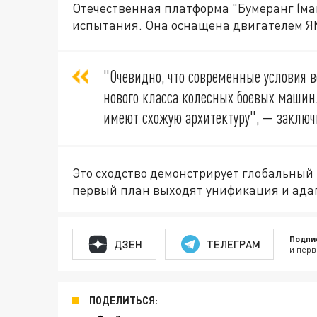
Отечественная платформа "Бумеранг (ма
испытания. Она оснащена двигателем ЯМ
"Очевидно, что современные условия 
нового класса колесных боевых машин
имеют схожую архитектуру", — заключ
Это сходство демонстрирует глобальный
первый план выходят унификация и адап
Подпи
ДЗЕН
ТЕЛЕГРАМ
и перв
ПОДЕЛИТЬСЯ: