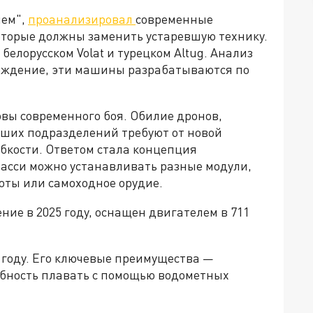
лем",
проанализировал
современные
торые должны заменить устаревшую технику.
белорусском Volat и турецком Altug. Анализ
схождение, эти машины разрабатываются по
вы современного боя. Обилие дронов,
ших подразделений требуют от новой
бкости. Ответом стала концепция
асси можно устанавливать разные модули,
оты или самоходное орудие.
ние в 2025 году, оснащен двигателем в 711
5 году. Его ключевые преимущества —
обность плавать с помощью водометных