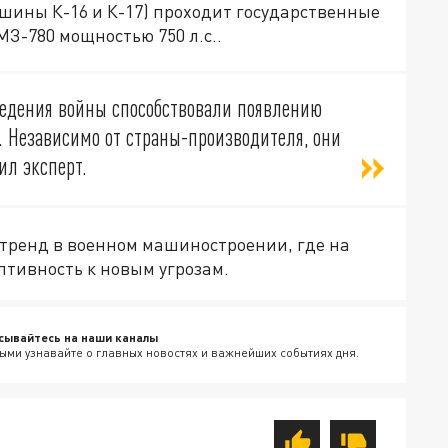
шины К-16 и К-17) проходит государственные
З-780 мощностью 750 л.с..
ведения войны способствовали появлению
. Независимо от страны-производителя, они
ил эксперт.
 тренд в военном машиностроении, где на
тивность к новым угрозам.
сывайтесь на наши каналы
ыми узнавайте о главных новостях и важнейших событиях дня.