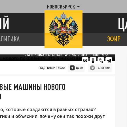
НОВОСИБИРСК
ИЙ
Ц
АЛИТИКА
ЭФИР
SHATOKHINA NATALIA/NEWS.RU/GLOBALLOOKPRESS
ПОДПИШИТЕСЬ:
ЕВЫЕ МАШИНЫ НОВОГО
О
, которые создаются в разных странах?
ики и объяснил, почему они так похожи друг