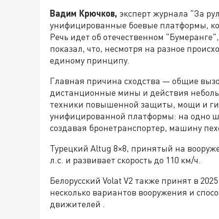
Вадим Крючков,
эксперт журнала "За ру
унифицированные боевые платформы, ко
Речь идет об отечественном "Бумеранге", 
показал, что, несмотря на разное прои
единому принципу.
Главная причина сходства — общие вызо
дистанционные мины и действия неболь
техники повышенной защиты, мощи и ги
унифицированной платформы: на одно ш
создавая бронетранспортер, машину пех
Турецкий Altug 8×8, принятый на вооруже
л.с. и развивает скорость до 110 км/ч.
Белорусский Volat V2 также принят в 202
несколько вариантов вооружения и спос
движителей .