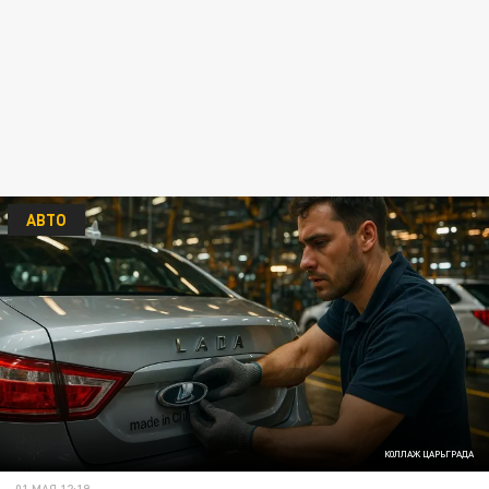
АВТО
КОЛЛАЖ ЦАРЬГРАДА
01 МАЯ 12:19