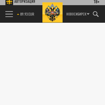
18+
АВТОРИЗАЦИЯ
85.64 BRENT
НОВОСИБИРСК