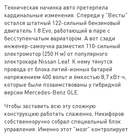
Техническая начинка авто претерпела
кардинальные изменения. Спереди у "Весты"
остался штатный 122-сильный бензиновый
двигатель 1.8 Evo, работающий в паре с
бесступенчатым вариатором. А вот сзади
инженер-самоучка разместил 110-сильный
электромотор (250 Н·м) от популярного
электрокара Nissan Leaf. К нему тянутся
провода от блока литий-ионных батарей
напряжением 400 вольт и ёмкостью 8,7 кВт·ч,
которые были позаимствованы у гибридной
версии Mercedes-Benz GLE.
Чтобы заставить всю эту сложную
конструкцию работать слаженно, Никифоров
собственноручно собрал специальный блок
управления. Именно этот "мозг" контролирует