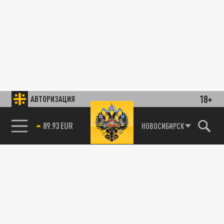
18+
АВТОРИЗАЦИЯ
89.93 EUR
НОВОСИБИРСК