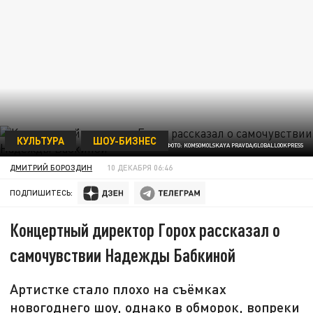
КУЛЬТУРА
ШОУ-БИЗНЕС
ФОТО: KOMSOMOLSKAYA PRAVDA/GLOBALLOOKPRESS
ДМИТРИЙ БОРОЗДИН
10 ДЕКАБРЯ 06:46
ПОДПИШИТЕСЬ:
Концертный директор Горох рассказал о
самочувствии Надежды Бабкиной
Артистке стало плохо на съёмках
новогоднего шоу, однако в обморок, вопреки