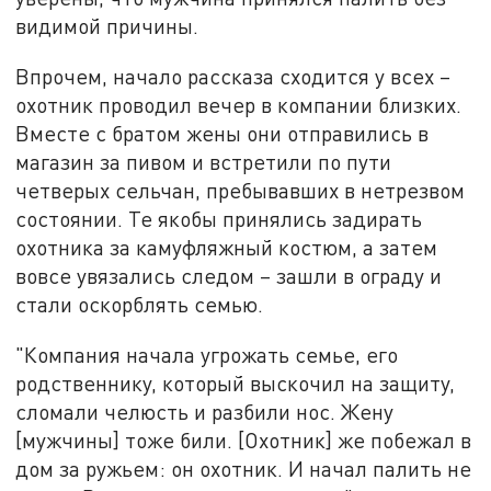
видимой причины.
Впрочем, начало рассказа сходится у всех –
охотник проводил вечер в компании близких.
Вместе с братом жены они отправились в
магазин за пивом и встретили по пути
четверых сельчан, пребывавших в нетрезвом
состоянии. Те якобы принялись задирать
охотника за камуфляжный костюм, а затем
вовсе увязались следом – зашли в ограду и
стали оскорблять семью.
"Компания начала угрожать семье, его
родственнику, который выскочил на защиту,
сломали челюсть и разбили нос. Жену
[мужчины] тоже били. [Охотник] же побежал в
дом за ружьем: он охотник. И начал палить не