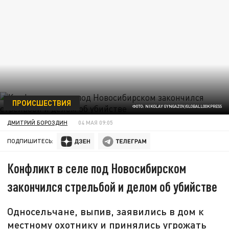
ПРОИСШЕСТВИЯ
ФОТО: NIKOLAY GYNGAZOV/GLOBALLOOKPRESS
ДМИТРИЙ БОРОЗДИН
04 МАЯ 09:05
ПОДПИШИТЕСЬ:
Конфликт в селе под Новосибирском
закончился стрельбой и делом об убийстве
Односельчане, выпив, заявились в дом к
местному охотнику и принялись угрожать