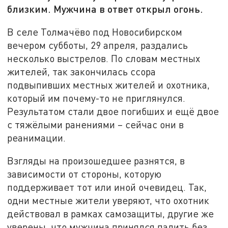
близким. Мужчина в ответ открыл огонь.
В селе Толмачёво под Новосибирском
вечером субботы, 29 апреля, раздались
несколько выстрелов. По словам местных
жителей, так закончилась ссора
подвыпивших местных жителей и охотника,
который им почему-то не приглянулся.
Результатом стали двое погибших и ещё двое
с тяжёлыми ранениями – сейчас они в
реанимации.
Взгляды на произошедшее разнятся, в
зависимости от стороны, которую
поддерживает тот или иной очевидец. Так,
одни местные жители уверяют, что охотник
действовал в рамках самозащиты, другие же
уверены, что мужчина принялся палить без