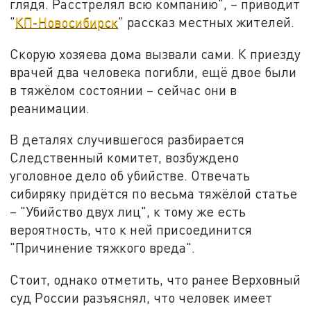
глядя. Расстрелял всю компанию", – приводит
"
КП-Новосибирск
" рассказ местных жителей.
Скорую хозяева дома вызвали сами. К приезду
врачей два человека погибли, ещё двое были
в тяжёлом состоянии – сейчас они в
реанимации.
В деталях случившегося разбирается
Следственный комитет, возбуждено
уголовное дело об убийстве. Отвечать
сибиряку придётся по весьма тяжёлой статье
– "Убийство двух лиц", к тому же есть
вероятность, что к ней присоединится
"Причинение тяжкого вреда".
Стоит, однако отметить, что ранее Верховный
суд России разъяснял, что человек имеет