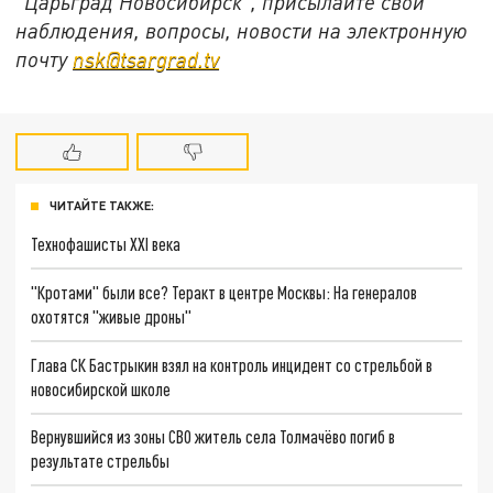
"Царьград Новосибирск", присылайте свои
наблюдения, вопросы, новости на электронную
почту
nsk@tsargrad.tv
ЧИТАЙТЕ ТАКЖЕ:
Технофашисты XXI века
"Кротами" были все? Теракт в центре Москвы: На генералов
охотятся "живые дроны"
Глава СК Бастрыкин взял на контроль инцидент со стрельбой в
новосибирской школе
Вернувшийся из зоны СВО житель села Толмачёво погиб в
результате стрельбы