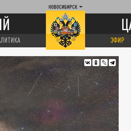
НОВОСИБИРСК
ИЙ
Ц
АЛИТИКА
ЭФИР