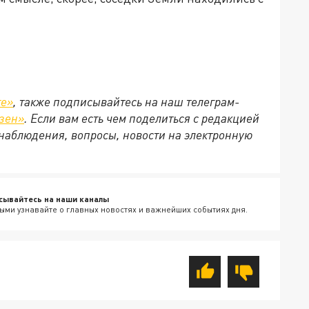
те»
, также подписывайтесь на наш телеграм-
зен»
. Если вам есть чем поделиться с редакцией
наблюдения, вопросы, новости на электронную
сывайтесь на наши каналы
ыми узнавайте о главных новостях и важнейших событиях дня.