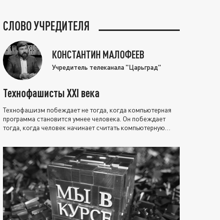
СЛОВО УЧРЕДИТЕЛЯ
КОНСТАНТИН МАЛОФЕЕВ
Учредитель телеканала "Царьград"
Технофашисты XXI века
Технофашизм побеждает не тогда, когда компьютерная
программа становится умнее человека. Он побеждает
тогда, когда человек начинает считать компьютерную
программу нравственно выше себя.