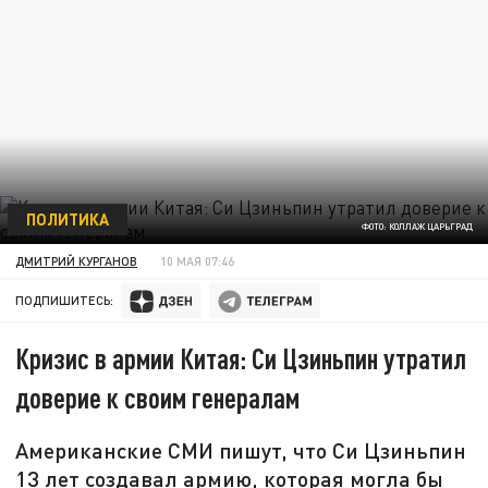
ПОЛИТИКА
ФОТО: КОЛЛАЖ ЦАРЬГРАД
ДМИТРИЙ КУРГАНОВ
10 МАЯ 07:46
ПОДПИШИТЕСЬ:
Кризис в армии Китая: Си Цзиньпин утратил
доверие к своим генералам
Американские СМИ пишут, что Си Цзиньпин
13 лет создавал армию, которая могла бы