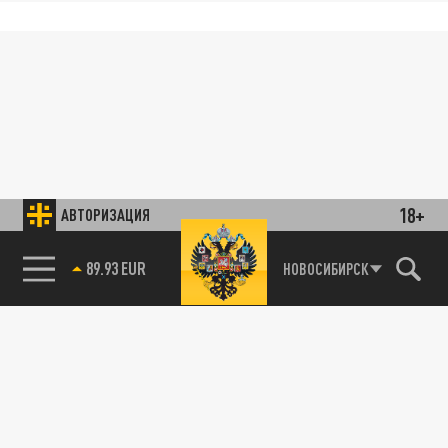
18+
АВТОРИЗАЦИЯ
89.93 EUR
НОВОСИБИРСК