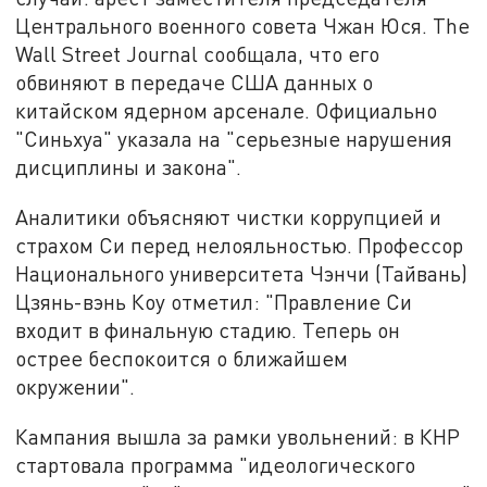
Центрального военного совета Чжан Юся. The
Wall Street Journal сообщала, что его
обвиняют в передаче США данных о
китайском ядерном арсенале. Официально
"Синьхуа" указала на "серьезные нарушения
дисциплины и закона".
Аналитики объясняют чистки коррупцией и
страхом Си перед нелояльностью. Профессор
Национального университета Чэнчи (Тайвань)
Цзянь-вэнь Коу отметил: "Правление Си
входит в финальную стадию. Теперь он
острее беспокоится о ближайшем
окружении".
Кампания вышла за рамки увольнений: в КНР
стартовала программа "идеологического