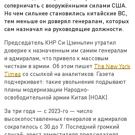
соперничать с вооружёнными силами США.
Но чем сильнее становились китайские ВС,
тем меньше он доверял генералам, которых
сам назначал на руководящие должности.
Председатель КНР Си Цзиньпин утратил
доверие к назначенным им самим генералам
и адмиралам, что привело к массовым
чисткам в армии. Об этом пишет
The New York
Times
со ссылкой на аналитиков. Газета
подчеркивает: такие увольнения подрывают
планы модернизации Народно-
освободительной армии Китая (НОАК).
За три года — с 2023-го — число
высокопоставленных генералов и адмиралов
сократилось с 30 до 7. Последний громкий
случай: арест заместителя председателя