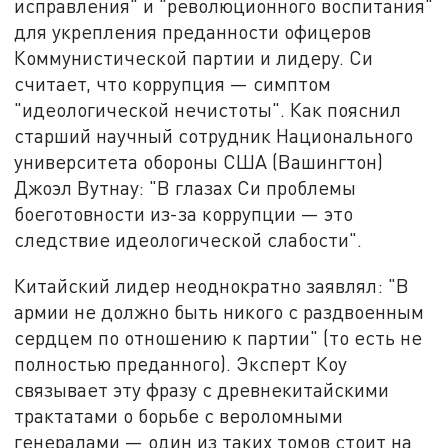
исправления" и "революционного воспитания"
для укрепления преданности офицеров
Коммунистической партии и лидеру. Си
считает, что коррупция — симптом
"идеологической нечистоты". Как пояснил
старший научный сотрудник Национального
университета обороны США (Вашингтон)
Джоэл Вутнау: "В глазах Си проблемы
боеготовности из-за коррупции — это
следствие идеологической слабости".
Китайский лидер неоднократно заявлял: "В
армии не должно быть никого с раздвоенным
сердцем по отношению к партии" (то есть не
полностью преданного). Эксперт Коу
связывает эту фразу с древнекитайскими
трактатами о борьбе с вероломными
генералами — один из таких томов стоит на