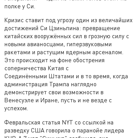
полке у Си.
Кризис ставит под угрозу один из величайших
достижений Си Цзиньпина: превращение
китайских вооружённых сил в грозную силу с
новыми авианосцами, гиперзвуковыми
ракетами и растущим ядерным арсеналом.
Это происходит на фоне обострения
соперничества Китая с
Соединёнными Штатами и в то время, когда
администрация Трампа наглядно
демонстрирует свои возможности в
Венесуэле и Иране, пусть и не везде с
успехом.
Февральская статья NYT со ссылкой на
разведку США говорила о паранойе лидера