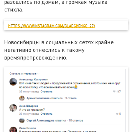
разошлись по домам, а громкая музыка
стихла.
HTTPS://WWW.INSTAGRAM.COM/GLADCHENKO_27/
Новосибирцы в социальных сетях крайне
негативно отнеслись к такому
времяпрепровождению.