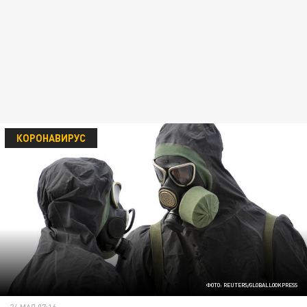
КОРОНАВИРУС
ФОТО: REUTERS/GLOBALLOOKPRESS
24 МАЯ 07:16