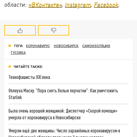
области:
«ВКонтакте»
,
Instagram
,
Facebook
.
ТЕГИ:
КОРОНАВИРУС
НОВОСИБИРСК
САМОИЗОЛЯЦИЯ
ТУСОВКА
ЧИТАЙТЕ ТАКЖЕ:
Технофашисты XXI века
Оплеуха Маску. "Пора снять белые перчатки": Как уничтожить
Starlink
Была очень хорошей женщиной: Диспетчер «Скорой помощи»
умерла от коронавируса в Новосибирске
Умерли ещё две женщины: Число заражённых коронавирусом в