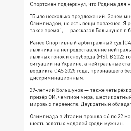
Спортсмен подчеркнул, что Родина для 
"Было несколько предложений. Зачем мн
Олимпиадой, но есть вещи поважнее. Я р
такое время", — рассказал Большунов в бе
Ранее Спортивный арбитражный суд (CA
лыжника на непредоставление нейтраль
лыжных гонок и сноуборда (FIS). В 2022 г
ситуации на Украине, а нейтральные ста
вердикта CAS 2025 года, признавшего бе
дискриминационным.
29-летний Большунов — также четырёхк
призёр ОИ, чемпион мира, шестикратны
мировых первенств. Двукратный обладате
Олимпиада в Италии прошла с 6 по 22 ма
шесть золотых медалей среди мужчин.