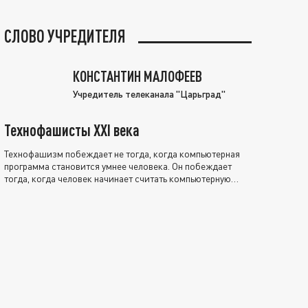
СЛОВО УЧРЕДИТЕЛЯ
КОНСТАНТИН МАЛОФЕЕВ
Учредитель телеканала "Царьград"
Технофашисты XXI века
Технофашизм побеждает не тогда, когда компьютерная
программа становится умнее человека. Он побеждает
тогда, когда человек начинает считать компьютерную
программу нравственно выше себя.