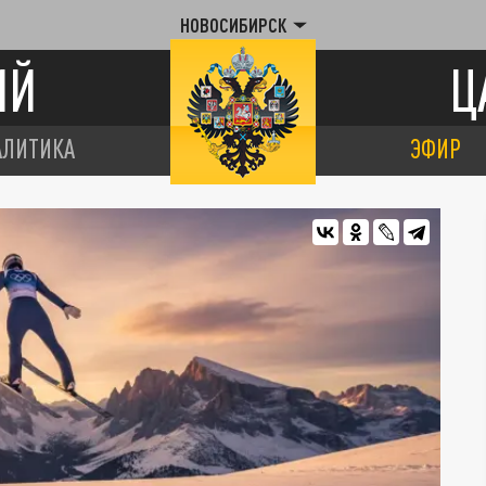
НОВОСИБИРСК
ИЙ
Ц
АЛИТИКА
ЭФИР