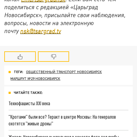
поделиться с редакцией «Царьград
Новосибирск», присылайте свои наблюдения,
вопросы, новости на электронную
почту
nsk@tsargrad.tv
ТЕГИ:
ОБЩЕСТВЕННЫЙ ТРАНСПОРТ НОВОСИБИРСК
МАРШРУТ №29 НОВОСИБИРСК
ЧИТАЙТЕ ТАКЖЕ:
Технофашисты XXI века
"Кротами" были все? Теракт в центре Москвы: На генералов
охотятся "живые дроны"
Житель Новосибирска выкладывал в соцсети фото тел якобы