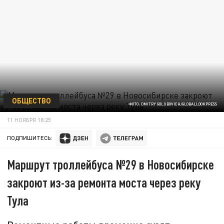
ОБЩЕСТВО
ФОТО: DMITRY GOLUBOVICH/GLOBALLOOKPRESS
11 НОЯБРЯ 18:25
ПОДПИШИТЕСЬ:
Маршрут троллейбуса №29 в Новосибирске
закроют из-за ремонта моста через реку
Тула