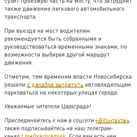
сузит проезжую часть на мосту, что затруднит
также движение легкового автомобильного
транспорта.
При въезде на мост водителям
рекомендуется быть собранными и
руководствоваться временными знаками, по
возможности выбирая другой маршрут
движения.
Отметим, тем временем власти Новосибирска
решили
с декабря запретить
автовладельцам
парковаться на некоторых улицах города.
Уважаемые читатели Царьграда!
Присоединяйтесь к нам в соцсети
«ВКонтакте»
,
также подписывайтесь на наш телеграм-
канал
t.me/tsargradnsk
. Если вам есть чем