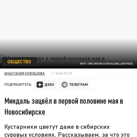
ОБЩЕСТВО
ФОТО: UWE ANSPACH/DPA/GLOBALLOOKPRESS
АНАСТАСИЯ КУЗНЕЦОВА
11 МАЯ 07:47
ПОДПИШИТЕСЬ:
Миндаль зацвёл в первой половине мая в
Новосибирске
Кустарники цветут даже в сибирских
суровых условиях. Рассказываем, за что это