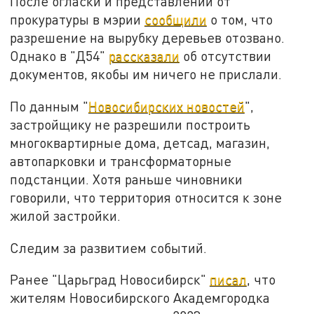
После огласки и представлении от
прокуратуры в мэрии
сообщили
о том, что
разрешение на вырубку деревьев отозвано.
Однако в "Д54"
рассказали
об отсутствии
документов, якобы им ничего не прислали.
По данным "
Новосибирских новостей
",
застройщику не разрешили построить
многоквартирные дома, детсад, магазин,
автопарковки и трансформаторные
подстанции. Хотя раньше чиновники
говорили, что территория относится к зоне
жилой застройки.
Следим за развитием событий.
Ранее "Царьград Новосибирск"
писал
, что
жителям Новосибирского Академгородка