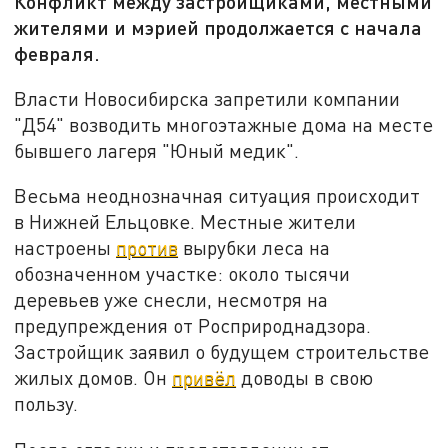
Конфликт между застройщиками, местными
жителями и мэрией продолжается с начала
февраля.
Власти Новосибирска запретили компании
"Д54" возводить многоэтажные дома на месте
бывшего лагеря "Юный медик".
Весьма неоднозначная ситуация происходит
в Нижней Ельцовке. Местные жители
настроены
против
вырубки леса на
обозначенном участке: около тысячи
деревьев уже снесли, несмотря на
предупреждения от Росприроднадзора.
Застройщик заявил о будущем строительстве
жилых домов. Он
привёл
доводы в свою
пользу.