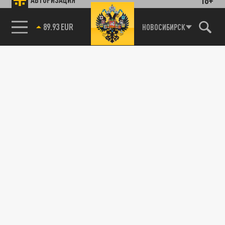
89.93 EUR
НОВОСИБИРСК