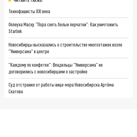
ЧИТАЙТЕ ТАКЖЕ:
Технофашисты XXI века
Оплеуха Маску. "Пора снять белые перчатки": Как уничтожить
Starlink
Новосибирцы высказались о строительстве многоэтажек возле
"Универсама" в центре
"Каждому по конфетке": Владельцы "Универсама" не
договорились c новосибирцами о застройке
Суд отстранил от работы вице-мэра Новосибирска Артёма
Скатова