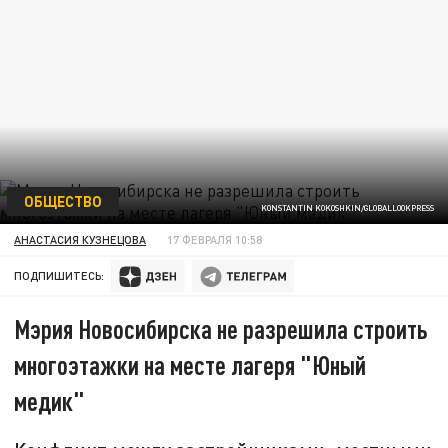
ОБЩЕСТВО
KONSTANTIN KOKOSHKIN/GLOBALLOOKPRESS
АНАСТАСИЯ КУЗНЕЦОВА
17 ФЕВРАЛЯ 10:58
ПОДПИШИТЕСЬ:
Мэрия Новосибирска не разрешила строить
многоэтажки на месте лагеря "Юный
медик"