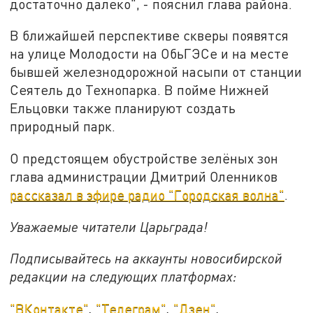
достаточно далеко", - пояснил глава района.
В ближайшей перспективе скверы появятся
на улице Молодости на ОбьГЭСе и на месте
бывшей железнодорожной насыпи от станции
Сеятель до Технопарка. В пойме Нижней
Ельцовки также планируют создать
природный парк.
О предстоящем обустройстве зелёных зон
глава администрации Дмитрий Оленников
рассказал в эфире радио "Городская волна"
.
Уважаемые читатели Царьграда!
Подписывайтесь на аккаунты новосибирской
редакции на следующих платформах:
"ВКонтакте"
,
"Телеграм"
,
"Дзен"
.