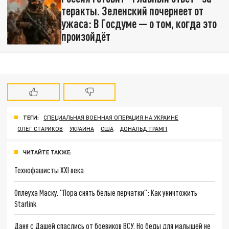
теракты. Зеленский почернеет от
ужаса: В Госдуме — о том, когда это
произойдёт
ТЕГИ:
СПЕЦИАЛЬНАЯ ВОЕННАЯ ОПЕРАЦИЯ НА УКРАИНЕ
ОЛЕГ СТАРИКОВ
УКРАИНА
США
ДОНАЛЬД ТРАМП
ЧИТАЙТЕ ТАКЖЕ:
Технофашисты XXI века
Оплеуха Маску. "Пора снять белые перчатки": Как уничтожить
Starlink
Даня с Дашей спаслись от боевиков ВСУ. Но беды для малышей не