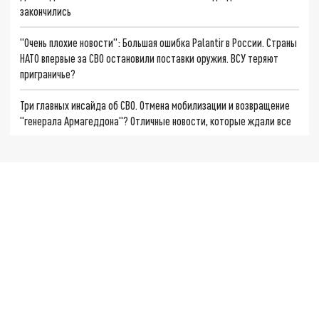
закончились
"Очень плохие новости": Большая ошибка Palantir в России. Страны
НАТО впервые за СВО остановили поставки оружия. ВСУ теряют
приграничье?
Три главных инсайда об СВО. Отмена мобилизации и возвращение
"генерала Армагеддона"? Отличные новости, которые ждали все