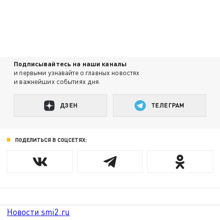
Подписывайтесь на наши каналы
и первыми узнавайте о главных новостях
и важнейших событиях дня.
ДЗЕН
ТЕЛЕГРАМ
ПОДЕЛИТЬСЯ В СОЦСЕТЯХ:
Новости smi2.ru