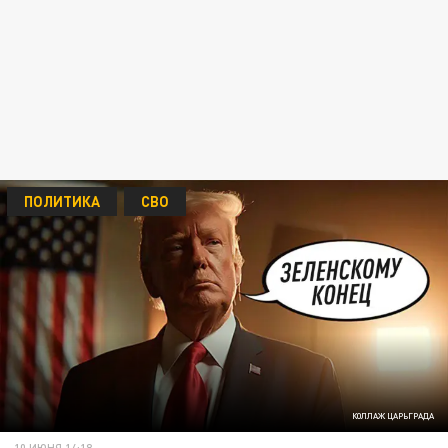
ПОЛИТИКА
СВО
КОЛЛАЖ ЦАРЬГРАДА
10 ИЮНЯ 14:18