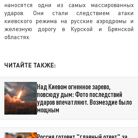
наносятся одни из самых массированных
ударов. Они стали следствием атаки
киевского режима на русские аэродромы и
железную дорогу в Курской и Брянской
областях.
ЧИТАЙТЕ ТАКЖЕ:
Над Киевом огненное зарево,
повсюду дым: Фото последствий
ударов впечатляют. Возмездие было
мощным
Россия готовит "главный ответ" за