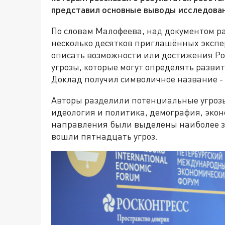
представил основные выводы исследован
По словам Малофеева, над документом р
несколько десятков приглашённых экспер
описать возможности или достижения Рос
угрозы, которые могут определять развит
Доклад получил символичное название - 
Авторы разделили потенциальные угрозы
идеология и политика, демография, экон
направления были выделены наиболее зн
вошли пятнадцать угроз.