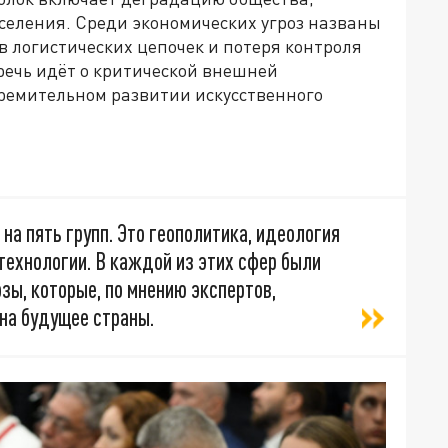
ления. Среди экономических угроз названы
в логистических цепочек и потеря контроля
 речь идёт о критической внешней
тремительном развитии искусственного
а пять групп. Это геополитика, идеология
 технологии. В каждой из этих сфер были
ы, которые, по мнению экспертов,
на будущее страны.