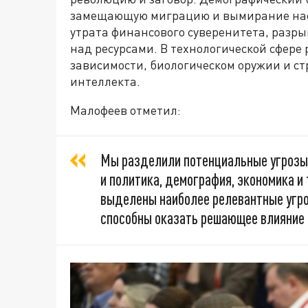
замещающую миграцию и вымирание насе
утрата финансового суверенитета, разры
над ресурсами. В технологической сфере
зависимости, биологическом оружии и с
интеллекта.
Малофеев отметил:
Мы разделили потенциальные угрозы н
и политика, демография, экономика и
выделены наиболее релевантные угроз
способны оказать решающее влияние 