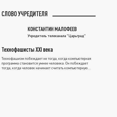
СЛОВО УЧРЕДИТЕЛЯ
КОНСТАНТИН МАЛОФЕЕВ
Учредитель телеканала "Царьград"
Технофашисты XXI века
Технофашизм побеждает не тогда, когда компьютерная
программа становится умнее человека. Он побеждает
тогда, когда человек начинает считать компьютерную
программу нравственно выше себя.