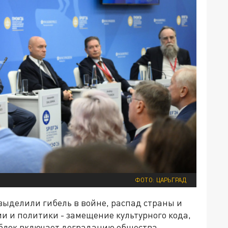
ФОТО: ЦАРЬГРАД
выделили гибель в войне, распад страны и
и и политики - замещение культурного кода,
блок включает деградацию общества,