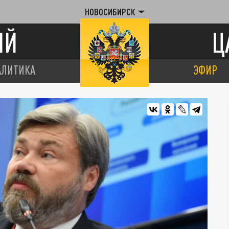
НОВОСИБИРСК
ИЙ
Ц
АЛИТИКА
ЭФИР