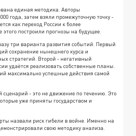
ована единая методика. Авторы
00 года, затем взяли промежуточную точку -
тся как переход России к более
е этого построили прогнозы на будущее.
разу три варианта развития событий. Первый
ий сохранение нынешнего курса и
ых стратегий. Второй - негативный
сии удаётся реализовать собственные планы.
ий максимально успешные действия самой
 сценарий - это не движение по течению. Это
которые уже приняты государством и
рты назвали риск гибели в войне. Именно на
емонстрировали свою методику анализа.