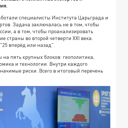
ия.
аботали специалисты Института Царьграда и
тов. Задача заключалась не в том, чтобы
сии, а в том, чтобы проанализировать
ие страны во второй четверти XXI века.
"25 вперёд или назад".
 на пять крупных блоков: геополитика,
омика и технологии. Внутри каждого
ачимые риски. Всего в итоговый перечень