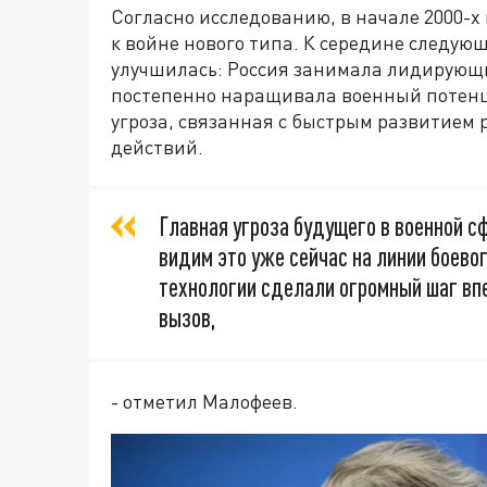
Согласно исследованию, в начале 2000-х
к войне нового типа. К середине следую
улучшилась: Россия занимала лидирующ
постепенно наращивала военный потенци
угроза, связанная с быстрым развитием
действий.
Главная угроза будущего в военной с
видим это уже сейчас на линии боево
технологии сделали огромный шаг впе
вызов,
- отметил Малофеев.