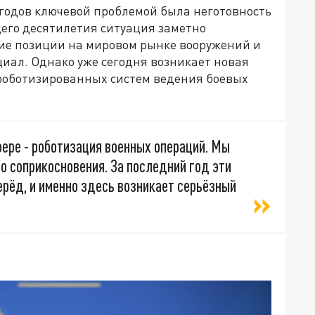
 годов ключевой проблемой была неготовность
щего десятилетия ситуация заметно
ие позиции на мировом рынке вооружений и
ал. Однако уже сегодня возникает новая
 роботизированных систем ведения боевых
фере - роботизация военных операций. Мы
го соприкосновения. За последний год эти
рёд, и именно здесь возникает серьёзный