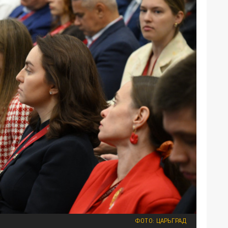
ФОТО: ЦАРЬГРАД