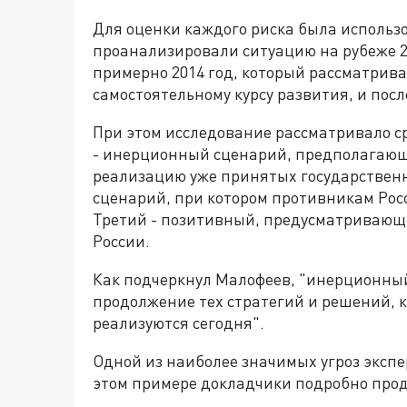
Для оценки каждого риска была использ
проанализировали ситуацию на рубеже 20
примерно 2014 год, который рассматривае
самостоятельному курсу развития, и посл
При этом исследование рассматривало с
- инерционный сценарий, предполагающ
реализацию уже принятых государственн
сценарий, при котором противникам Рос
Третий - позитивный, предусматривающ
России.
Как подчеркнул Малофеев, "инерционный
продолжение тех стратегий и решений, 
реализуются сегодня".
Одной из наиболее значимых угроз экспе
этом примере докладчики подробно прод