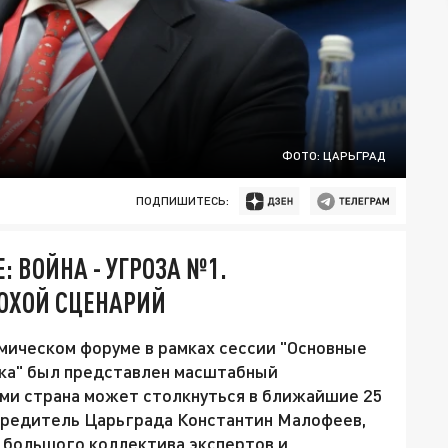
ФОТО: ЦАРЬГРАД
ПОДПИШИТЕСЬ:
 ВОЙНА - УГРОЗА №1.
ОХОЙ СЦЕНАРИЙ
ическом форуме в рамках сессии "Основные
ека" был представлен масштабный
ыми страна может столкнуться в ближайшие 25
чредитель Царьграда Константин Малофеев,
 большого коллектива экспертов и