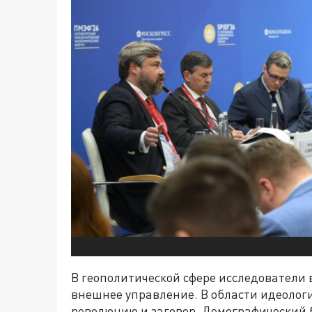
В геополитической сфере исследователи 
внешнее управление. В области идеологи
революцию и заговор. Демографический 