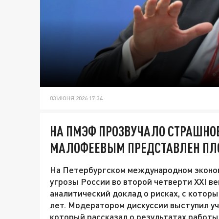
03 ИЮНЯ 2026 17:34
НА ПМЭФ ПРОЗВУЧАЛО СТРАШНОЕ:
МАЛОФЕЕВЫМ ПРЕДСТАВЛЕН ПЛ
На Петербургском международном эконом
угрозы России во второй четверти XXI в
аналитический доклад о рисках, с котор
лет. Модератором дискуссии выступил у
который рассказал о результатах работы