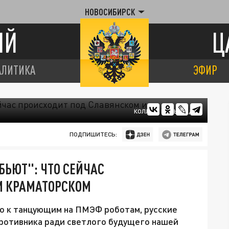
НОВОСИБИРСК
ИЙ
Ц
АЛИТИКА
ЭФИР
КОЛЛАЖ ЦАРЬГРАДА
ПОДПИШИТЕСЬ:
БЬЮТ": ЧТО СЕЙЧАС
И КРАМАТОРСКОМ
о к танцующим на ПМЭФ роботам, русские
ротивника ради светлого будущего нашей