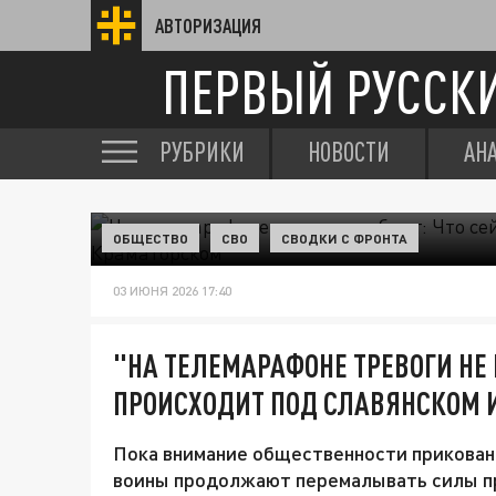
АВТОРИЗАЦИЯ
ПЕРВЫЙ РУССК
РУБРИКИ
НОВОСТИ
АН
ОБЩЕСТВО
СВО
СВОДКИ С ФРОНТА
03 ИЮНЯ 2026 17:40
"НА ТЕЛЕМАРАФОНЕ ТРЕВОГИ НЕ 
ПРОИСХОДИТ ПОД СЛАВЯНСКОМ 
Пока внимание общественности прикован
воины продолжают перемалывать силы п