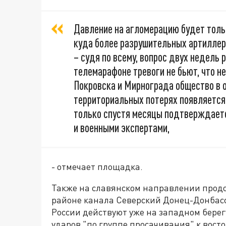
Давление на агломерацию будет тольк
куда более разрушительных артиллер
– судя по всему, вопрос двух недель 
телемарафоне тревоги не бьют, что н
Покровска и Мирнограда общество в о
территориальных потерях появляется
только спустя месяцы подтверждается
и военными экспертами,
- отмечает площадка.
Также на славянском направлении прод
районе канала Северский Донец-Донбас
России действуют уже на западном берег
ударов "по группе просачивания" к восто