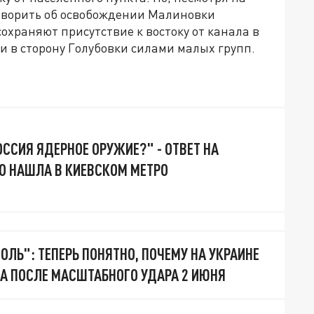
говорить об освобождении Малиновки
храняют присутствие к востоку от канала в
 в сторону Голубовки силами малых групп.
ОССИЯ ЯДЕРНОЕ ОРУЖИЕ?" - ОТВЕТ НА
О НАШЛА В КИЕВСКОМ МЕТРО
ОЛЬ": ТЕПЕРЬ ПОНЯТНО, ПОЧЕМУ НА УКРАИНЕ
А ПОСЛЕ МАСШТАБНОГО УДАРА 2 ИЮНЯ