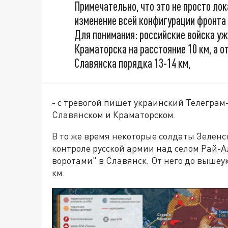
Примечательно, что это не просто ло
изменение всей конфигурации фронта 
Для понимания: российские войска у
Краматорска на расстояние 10 км, а 
Славянска порядка 13-14 км,
- с тревогой пишет украинский Телеграм
Славянском и Краматорском.
В то же время некоторые солдаты Зелен
контроле русской армии над селом Рай-А
воротами" в Славянск. От него до вышеу
км.