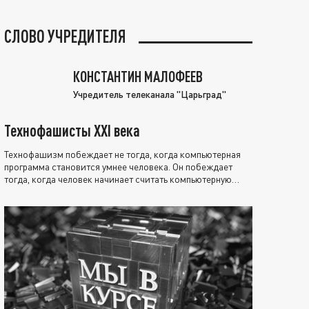
СЛОВО УЧРЕДИТЕЛЯ
КОНСТАНТИН МАЛОФЕЕВ
Учредитель телеканала "Царьград"
Технофашисты XXI века
Технофашизм побеждает не тогда, когда компьютерная
программа становится умнее человека. Он побеждает
тогда, когда человек начинает считать компьютерную
программу нравственно выше себя.