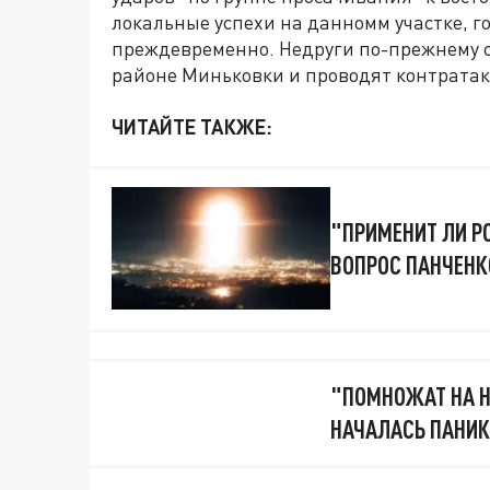
локальные успехи на данномм участке, 
преждевременно. Недруги по-прежнему со
районе Миньковки и проводят контратаки
ЧИТАЙТЕ ТАКЖЕ:
"ПРИМЕНИТ ЛИ Р
ВОПРОС ПАНЧЕНК
"ПОМНОЖАТ НА Н
НАЧАЛАСЬ ПАНИК