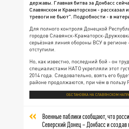
державы. Главная битва за Донбасс сейча
Славянском и Краматорском - рассказал 
тревоги не бьют". Подробности - в матер
Для полного контроля Донецкой Респуб
городов Славянск-Краматорск-Дружковк
серьёзная линия обороны ВСУ в регионе -
отступили.
Но, как известно, последний бой - он тр
специалистами НАТО укрепляли этот гус
2014 года. Следовательно, взять его буд
районе продолжаются, при чём в пользу 
ОБСТАНОВКА НА СЛАВЯНСКОМ НАПРА
Военные паблики сообщают, что росси
Северский Донец – Донбасс и создав 