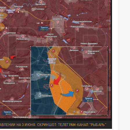
ВЛЕНИИ НА 3 ИЮНЯ. СКРИНШОТ: ТЕЛЕГРАМ-КАНАЛ "РЫБАРЬ"