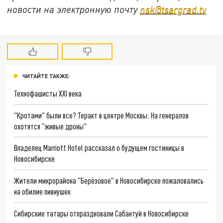
новости на электронную почту
nsk@tsargrad.tv
ЧИТАЙТЕ ТАКЖЕ:
Технофашисты XXI века
"Кротами" были все? Теракт в центре Москвы: На генералов
охотятся "живые дроны"
Владелец Marriott Hotel рассказал о будущем гостиницы в
Новосибирске
Жители микрорайона "Берёзовое" в Новосибирске пожаловались
на обилие пивнушек
Сибирские татары отпраздновали Сабантуй в Новосибирске