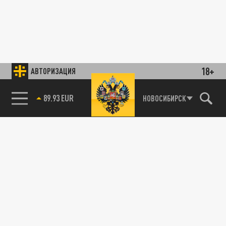
18+
АВТОРИЗАЦИЯ
89.93 EUR
НОВОСИБИРСК