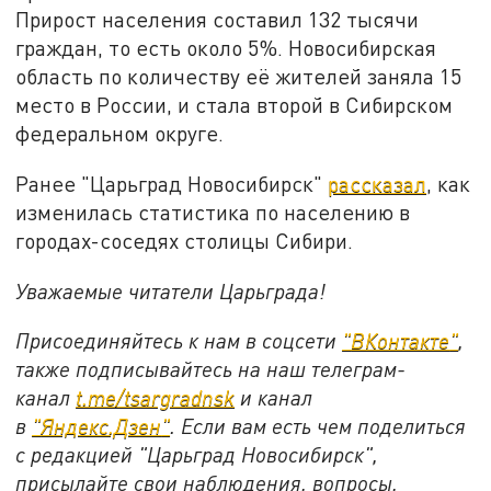
Прирост населения составил 132 тысячи
граждан, то есть около 5%. Новосибирская
область по количеству её жителей заняла 15
место в России, и стала второй в Сибирском
федеральном округе.
Ранее "Царьград Новосибирск"
рассказал
, как
изменилась статистика по населению в
городах-соседях столицы Сибири.
Уважаемые читатели Царьграда!
Присоединяйтесь к нам в соцсети
"
ВКонтакте
"
,
также подписывайтесь на наш телеграм-
канал
t.me/tsargradnsk
и канал
в
"
Яндекс.Дзен
"
. Если вам есть чем поделиться
с редакцией "Царьград Новосибирск",
присылайте свои наблюдения, вопросы,