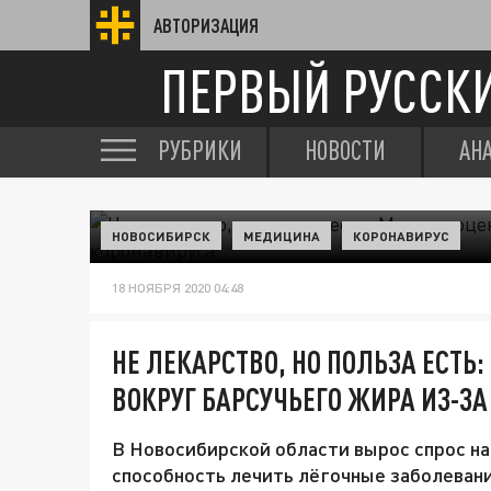
АВТОРИЗАЦИЯ
ПЕРВЫЙ РУССК
РУБРИКИ
НОВОСТИ
АН
НОВОСИБИРСК
МЕДИЦИНА
КОРОНАВИРУС
18 НОЯБРЯ 2020 04:48
НЕ ЛЕКАРСТВО, НО ПОЛЬЗА ЕСТ
ВОКРУГ БАРСУЧЬЕГО ЖИРА ИЗ-З
В Новосибирской области вырос спрос на
способность лечить лёгочные заболеван