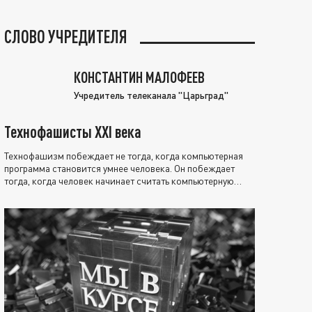
СЛОВО УЧРЕДИТЕЛЯ
КОНСТАНТИН МАЛОФЕЕВ
Учредитель телеканала "Царьград"
Технофашисты XXI века
Технофашизм побеждает не тогда, когда компьютерная
программа становится умнее человека. Он побеждает
тогда, когда человек начинает считать компьютерную
программу нравственно выше себя.