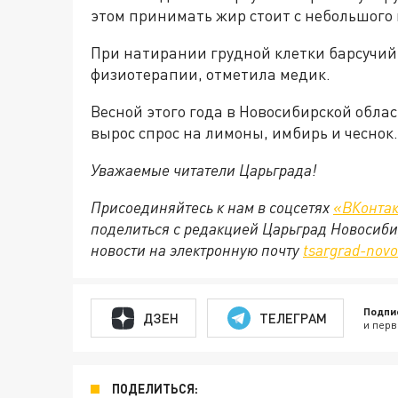
этом принимать жир стоит с небольшого 
При натирании грудной клетки барсучий
физиотерапии, отметила медик.
Весной этого года в Новосибирской обла
вырос спрос на лимоны, имбирь и чеснок
Уважаемые читатели Царьграда!
Присоединяйтесь к нам в соцсетях
«ВКонтак
поделиться с редакцией Царьград Новосиби
новости на электронную почту
tsargrad
-
novo
Подпи
ДЗЕН
ТЕЛЕГРАМ
и перв
ПОДЕЛИТЬСЯ: