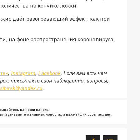
количества на кончике ложки.
 жир даёт разогревающий эффект, как при
сти, на фоне распространения коронавируса,
.
те»
,
Instagram
,
Facebook
. Если вам есть чем
рск, присылайте свои наблюдения, вопросы,
sibirsk
@
yandex
.
ru
.
сывайтесь на наши каналы
ыми узнавайте о главных новостях и важнейших событиях дня.