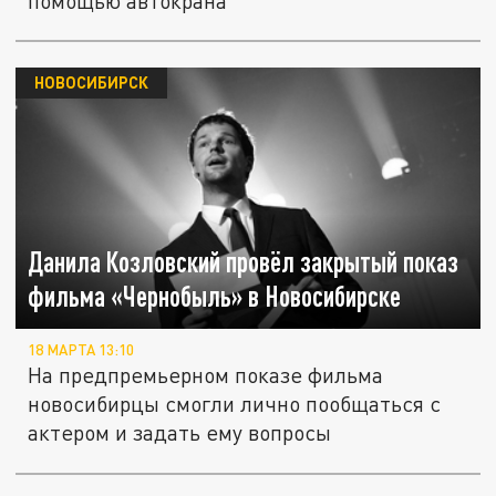
помощью автокрана
НОВОСИБИРСК
Данила Козловский провёл закрытый показ
фильма «Чернобыль» в Новосибирске
18 МАРТА 13:10
На предпремьерном показе фильма
новосибирцы смогли лично пообщаться с
актером и задать ему вопросы
"А кому сейчас легко": Новосибирцы