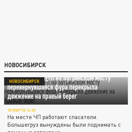
НОВОСИБИРСК
В результате ДТП на Бугринском мосту
НОВОСИБИРСК
перевернувшаяся фура перекрыла
движение на правый берег
18 МАРТА 14:30
На месте ЧП работают спасатели.
Большегруз вынуждены были поднимать с