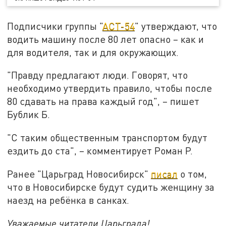
Подписчики группы "
АСТ-54
" утверждают, что
водить машину после 80 лет опасно – как и
для водителя, так и для окружающих.
"Правду предлагают люди. Говорят, что
необходимо утвердить правило, чтобы после
80 сдавать на права каждый год", – пишет
Бублик Б.
"С таким общественным транспортом будут
ездить до ста", – комментирует Роман Р.
Ранее "Царьград Новосибирск"
писал
о том,
что в Новосибирске будут судить женщину за
наезд на ребёнка в санках.
Уважаемые читатели Царьграда!