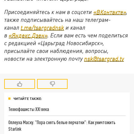
Присоединяйтесь к нам в соцсети
«ВКонтакте»
,
также подписывайтесь на наш телеграм-
канал
t.me/tsargradnsk
и канал
в
«Яндекс.Дзен»
. Если вам есть чем поделиться
с редакцией «Царьград Новосибирск»,
присылайте свои наблюдения, вопросы,
новости на электронную почту
nsk@tsargrad.tv
ЧИТАЙТЕ ТАКЖЕ:
Технофашисты XXI века
Оплеуха Маску. "Пора снять белые перчатки": Как уничтожить
Starlink