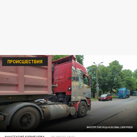
ПРОИСШЕСТВИЯ
ВИКТОР ЛИСИЦЫН/GLOBALLOOKPRESS
АНАСТАСИЯ КУЗНЕЦОВА
05 ИЮЛЯ 19:01