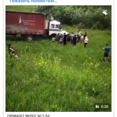
СКРИНШОТ ВИДЕО "АСТ-54"