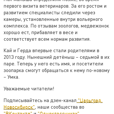
первого визита ветеринаров. За его ростом и
развитием специалисты следили через
камеры, установленные внутри вольерного
комплекса. По отзывам зоологов, медвежонок
хорошо ест, прибавляет в весе и
соответствует всем нормам развития.
Кай и Герда впервые стали родителями в
2013 году. Нынешний детёныш – седьмой в их
паре. Теперь у него есть имя, и посетители
зоопарка смогут обращаться к нему по-новому
– Умка.
Уважаемые читатели!
Подписывайтесь на дзен-канал
"Царьград.
Новосибирск"
, наши сообщества во
"ВКонтакте"
и
"Одноклассниках"
.