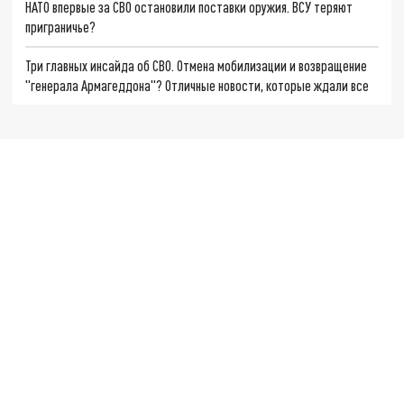
НАТО впервые за СВО остановили поставки оружия. ВСУ теряют
приграничье?
Три главных инсайда об СВО. Отмена мобилизации и возвращение
"генерала Армагеддона"? Отличные новости, которые ждали все