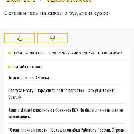
Оставайтесь на связи и будьте в курсе!
ТЕГИ:
ЖИВОТНЫЕ
НОВОСИБИРСКИЙ ЗООПАРК
НОВОСИБИРСК
ЧИТАЙТЕ ТАКЖЕ:
Технофашисты XXI века
Оплеуха Маску. "Пора снять белые перчатки": Как уничтожить
Starlink
Даня с Дашей спаслись от боевиков ВСУ. Но беды для малышей не
закончились
"Очень плохие новости": Большая ошибка Palantir в России. Страны