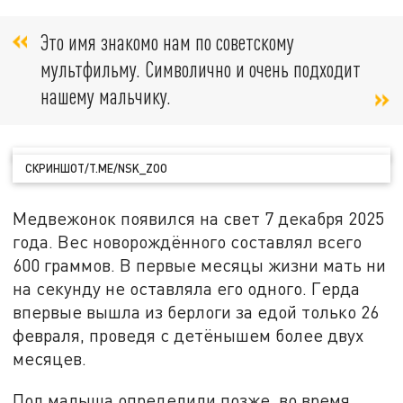
Это имя знакомо нам по советскому
мультфильму. Символично и очень подходит
нашему мальчику.
СКРИНШОТ/T.ME/NSK_ZOO
Медвежонок появился на свет 7 декабря 2025
года. Вес новорождённого составлял всего
600 граммов. В первые месяцы жизни мать ни
на секунду не оставляла его одного. Герда
впервые вышла из берлоги за едой только 26
февраля, проведя с детёнышем более двух
месяцев.
Пол малыша определили позже, во время