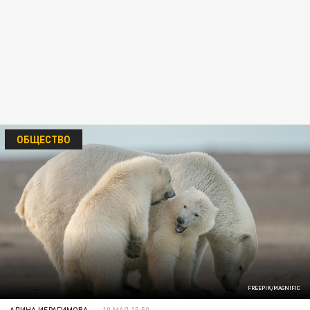
ОБЩЕСТВО
FREEPIK/MAGNIFIC
АЛИНА ИБРАГИМОВА
10 МАЯ 15:50