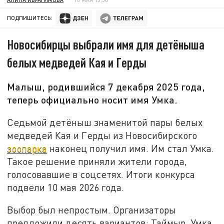
ПОДПИШИТЕСЬ:
Новосибирцы выбрали имя для детёныша
белых медведей Кая и Герды
Малыш, родившийся 7 декабря 2025 года,
теперь официально носит имя Умка.
Седьмой детёныш знаменитой пары белых
медведей Кая и Герды из Новосибирского
зоопарка
наконец получил имя. Им стал Умка.
Такое решение приняли жители города,
голосовавшие в соцсетях. Итоги конкурса
подвели 10 мая 2026 года.
Выбор был непростым. Организаторы
предложили десять вариантов: Таймыр, Умка,