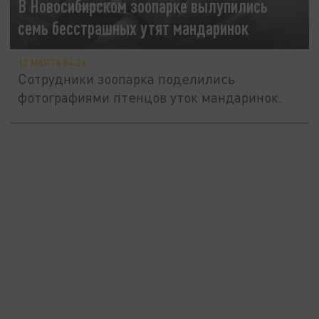
В Новосибирском зоопарке вылупились
семь бесстрашных утят мандаринок
12 МАРТА 04:26
Сотрудники зоопарка поделились
фотографиями птенцов уток мандаринок.