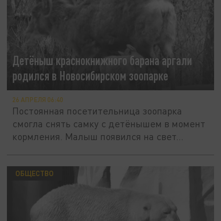
Детёныш краснокнижного барана аргали
родился в Новосибирском зоопарке
26 АПРЕЛЯ 06:40
Постоянная посетительница зоопарка
смогла снять самку с детёнышем в момент
кормления. Малыш появился на свет...
ОБЩЕСТВО