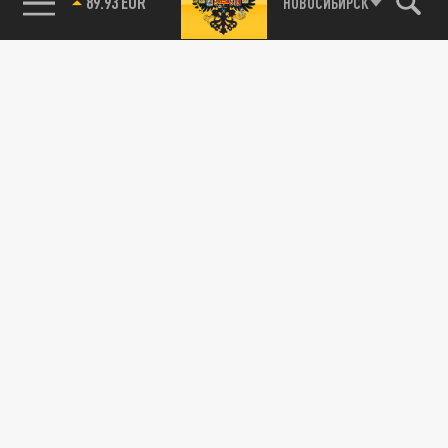
89.93 EUR
НОВОСИБИРСК