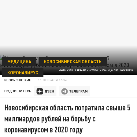
МЕДИЦИНА
НОВОСИБИРСКАЯ ОБЛАСТЬ
ФОТО: VASILIS REBAPIS VIA WWW.IMAGO-IM /GLOBALLOOKPRESS
КОРОНАВИРУС
ИГОРЬ СВЯТКИН
15 ФЕВРАЛЯ 16:56
ПОДПИШИТЕСЬ:
Новосибирская область потратила свыше 5
миллиардов рублей на борьбу с
коронавирусом в 2020 году