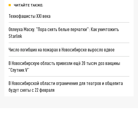
ЧИТАЙТЕ ТАКЖЕ:
Технофашисты XXI века
Оплеуха Маску. "Пора снять белые перчатки": Как уничтожить
Starlink
Число погибших на пожарах в Новосибирске выросло вдвое
В Новосибирскую область привезли ещё 20 тысяч доз вакцины
"Спутник V”
В Новосибирской области ограничения для театров и общепита
будут сняты с 22 февраля