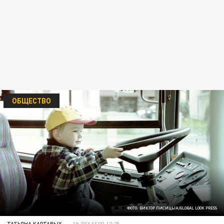
ОБЩЕСТВО
ФОТО: ВИКТОР ЛИСИЦЫН/GLOBAL LOOK PRESS
ТАТЬЯНА КАРТАВЫХ
19 ДЕКАБРЯ 12:25