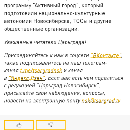
программу "Активный город", который
подготовили национально-культурные
автономии Новосибирска, ТОСы и другие
общественные организации.
Уважаемые читатели Царьграда!
Присоединяйтесь к нам в соцсети
"
ВКонтакте
"
,
также подписывайтесь на наш телеграм-
канал
t.me/tsargradnsk
и канал
в
"
Яндекс.Дзен
"
. Если вам есть чем поделиться
с редакцией "Царьград Новосибирск",
присылайте свои наблюдения, вопросы,
новости на электронную почту
nsk@tsargrad.tv