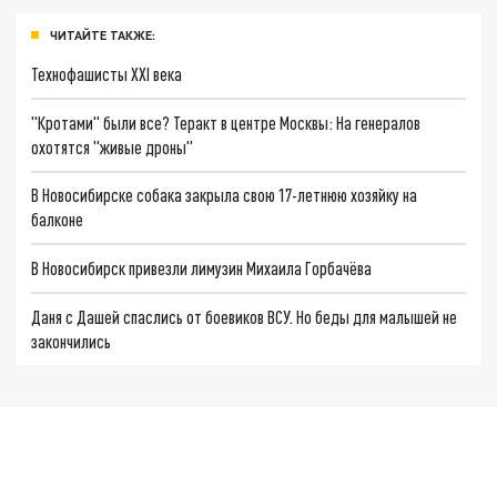
ЧИТАЙТЕ ТАКЖЕ:
Технофашисты XXI века
"Кротами" были все? Теракт в центре Москвы: На генералов
охотятся "живые дроны"
В Новосибирске собака закрыла свою 17-летнюю хозяйку на
балконе
В Новосибирск привезли лимузин Михаила Горбачёва
Даня с Дашей спаслись от боевиков ВСУ. Но беды для малышей не
закончились