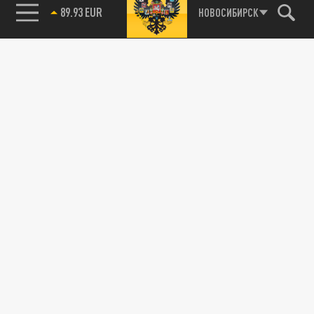
89.93 EUR
НОВОСИБИРСК