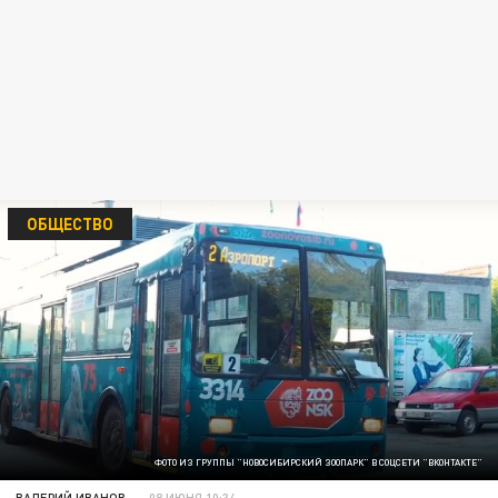
ОБЩЕСТВО
ФОТО ИЗ ГРУППЫ "НОВОСИБИРСКИЙ ЗООПАРК" В СОЦСЕТИ "ВКОНТАКТЕ"
ВАЛЕРИЙ ИВАНОВ
08 ИЮНЯ 10:34