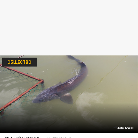
ОБЩЕСТВО
ФОТО: NSO.RU
ДМИТРИЙ БОРОЗДИН
11 ИЮНЯ 15:25