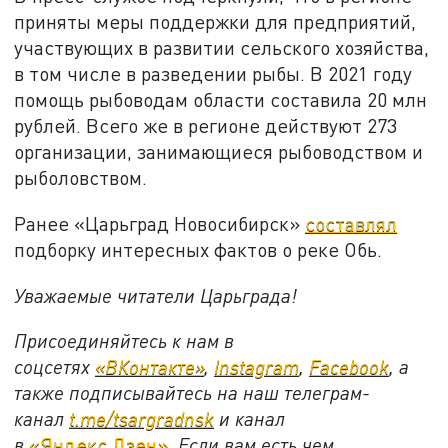
приняты меры поддержки для предприятий,
участвующих в развитии сельского хозяйства,
в том числе в разведении рыбы. В 2021 году
помощь рыбоводам области составила 20 млн
рублей. Всего же в регионе действуют 273
организации, занимающиеся рыбоводством и
рыболовством.
Ранее «Царьград Новосибирск»
составлял
подборку интересных фактов о реке Обь.
Уважаемые читатели Царьграда!
Присоединяйтесь к нам в
соцсетях
«ВКонтакте»
,
Instagram
,
Facebook
, а
также подписывайтесь на наш телеграм-
канал
t.me/tsargradnsk
и канал
в
«Яндекс.Дзен»
. Если вам есть чем