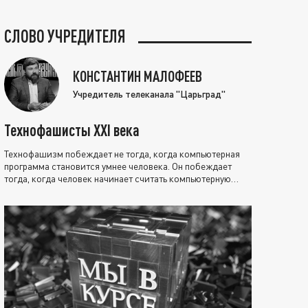
СЛОВО УЧРЕДИТЕЛЯ
КОНСТАНТИН МАЛОФЕЕВ
Учредитель телеканала "Царьград"
Технофашисты XXI века
Технофашизм побеждает не тогда, когда компьютерная
программа становится умнее человека. Он побеждает
тогда, когда человек начинает считать компьютерную
программу нравственно выше себя.