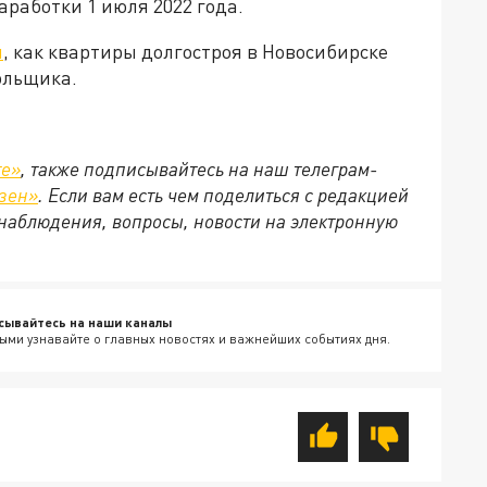
аработки 1 июля 2022 года.
л
, как квартиры долгостроя в Новосибирске
дольщика.
те»
, также подписывайтесь на наш телеграм-
зен»
. Если вам есть чем поделиться с редакцией
наблюдения, вопросы, новости на электронную
сывайтесь на наши каналы
ыми узнавайте о главных новостях и важнейших событиях дня.