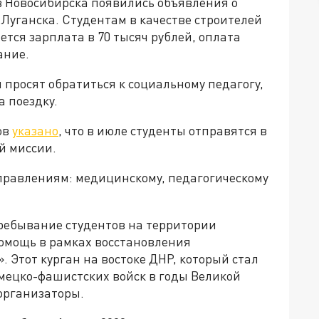
 Новосибирска появились объявления о
Луганска. Студентам в качестве строителей
ется зарплата в 70 тысяч рублей, оплата
ание.
 просят обратиться к социальному педагогу,
а поездку.
ов
указано
, что в июле студенты отправятся в
й миссии.
правлениям: медицинскому, педагогическому
пребывание студентов на территории
помощь в рамках восстановления
 Этот курган на востоке ДНР, который стал
мецко-фашистских войск в годы Великой
организаторы.