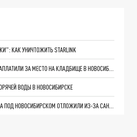
ТКИ": КАК УНИЧТОЖИТЬ STARLINK
РОДНЫЕ ПОГИБШЕГО НА УКРАИНЕ ВОЕННОГО ЗАПЛАТИЛИ ЗА МЕСТО НА КЛАДБИЩЕ В НОВОСИБИРСКЕ
ГОРЯЧЕЙ ВОДЫ В НОВОСИБИРСКЕ
ЗАПУСК ШЕСТОЙ СТАНЦИИ 1-Й ОЧЕРЕДИ СКИФА ПОД НОВОСИБИРСКОМ ОТЛОЖИЛИ ИЗ-ЗА САНКЦИЙ