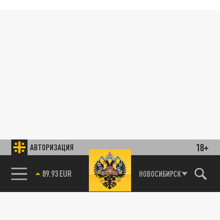
18+
АВТОРИЗАЦИЯ
89.93 EUR
НОВОСИБИРСК