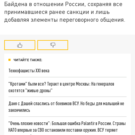
Байдена в отношении России, сохраняя все
принимавшиеся ранее санкции и лишь
добавляя элементы переговорного общения.
ЧИТАЙТЕ ТАКЖЕ:
Технофашисты XXI века
"Кротами" были все? Теракт в центре Москвы: На генералов
охотятся "живые дроны"
Даня с Дашей спаслись от боевиков ВСУ. Но беды для малышей не
закончились
"Очень плохие новости": Большая ошибка Palantir в России. Страны
НАТО впервые за СВО остановили поставки оружия. ВСУ теряют