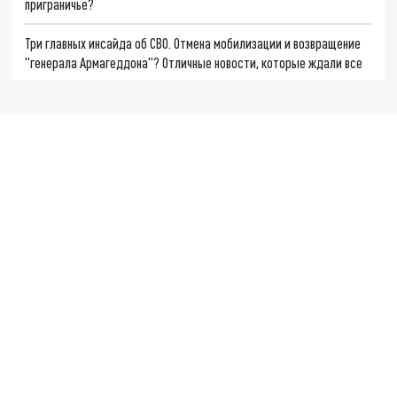
приграничье?
Три главных инсайда об СВО. Отмена мобилизации и возвращение
"генерала Армагеддона"? Отличные новости, которые ждали все