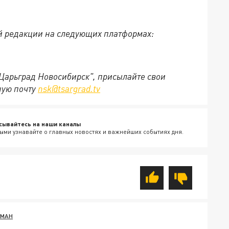
й редакции на следующих платформах:
"Царьград Новосибирск", присылайте свои
ную почту
nsk@tsargrad.tv
сывайтесь на наши каналы
ыми узнавайте о главных новостях и важнейших событиях дня.
МАН