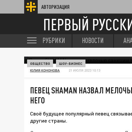
АВТОРИЗАЦИЯ
ПЕРВЫЙ РУССК
РУБРИКИ
НОВОСТИ
АН
ОБЩЕСТВО
ШОУ-БИЗНЕС
ЮЛИЯ КОНОНОВА
21 ИЮЛЯ 2023 10:13
ПЕВЕЦ SHAMAN НАЗВАЛ МЕЛОЧЬ
НЕГО
Своё будущее популярный певец связывае
другие страны.