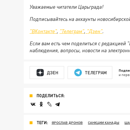
Уважаемые читатели Царьграда!
Подписывайтесь на аккаунты новосибирско
"ВКонтакте"
,
"Телеграм"
,
"Дзен"
.
Если вам есть чем поделиться с редакцией 
наблюдения, вопросы, новости на электрон
Подпи
ДЗЕН
ТЕЛЕГРАМ
и перв
ПОДЕЛИТЬСЯ:
ТЕГИ:
ЯРОСЛАВ ДРОНОВ
САНКЦИИ КАНАДЫ
ША