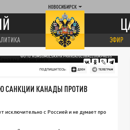
НОВОСИБИРСК
ИЙ
Ц
АЛИТИКА
ЭФИР
ФОТО: KOMSOMOLSKAYA PRAVDA/GLOBALLOOKPRESS
ПОДПИШИТЕСЬ:
Ю САНКЦИИ КАНАДЫ ПРОТИВ
т исключительно с Россией и не думает про