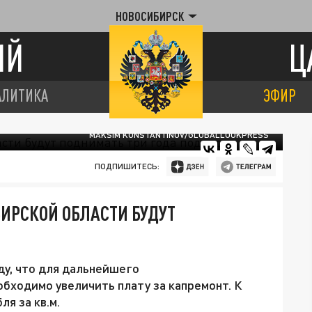
НОВОСИБИРСК
ИЙ
Ц
АЛИТИКА
ЭФИР
MAKSIM KONSTANTINOV/GLOBALLOOKPRESS
ПОДПИШИТЕСЬ:
БИРСКОЙ ОБЛАСТИ БУДУТ
у, что для дальнейшего
бходимо увеличить плату за капремонт. К
ля за кв.м.