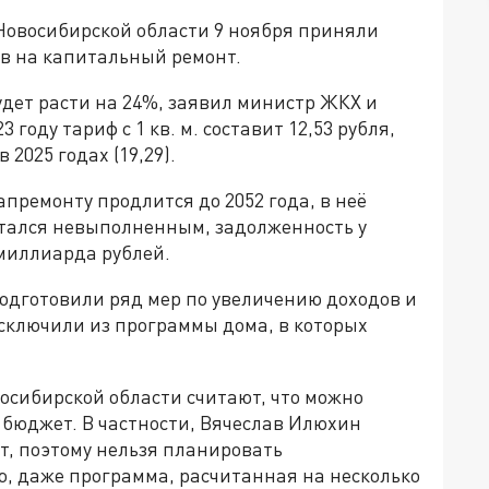
Новосибирской области 9 ноября приняли
в на капитальный ремонт.
удет расти на 24%, заявил министр ЖКХ и
году тариф с 1 кв. м. составит 12,53 рубля,
в 2025 годах (19,29).
премонту продлится до 2052 года, в неё
остался невыполненным, задолженность у
 миллиарда рублей.
дготовили ряд мер по увеличению доходов и
исключили из программы дома, в которых
осибирской области считают, что можно
 бюджет. В частности, Вячеслав Илюхин
т, поэтому нельзя планировать
ю, даже программа, расчитанная на несколько