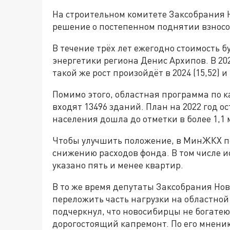
На строительном комитете Заксобрания 
решение о постепенном поднятии взносо
В течение трёх лет ежегодно стоимость б
энергетики региона Денис Архипов. В 2023 
такой же рост произойдёт в 2024 (15,52) и 
Помимо этого, областная программа по ка
входят 13496 зданий. План на 2022 год 
населения дошла до отметки в более 1,1
Чтобы улучшить положение, в МинЖКХ по
снижению расходов фонда. В том числе 
указано пять и менее квартир.
В то же время депутаты Заксобрания Нов
переложить часть нагрузки на областной
подчеркнул, что новосибирцы не богатею
дорогостоящий капремонт. По его мнени