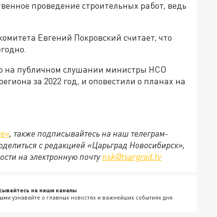
твенное проведение строительных работ, ведь
омитета Евгений Покровский считает, что
годно.
то на публичном слушании министры НСО
региона за 2022 год, и оповестили о планах на
те»
, также подписывайтесь на наш телеграм-
 поделиться с редакцией «Царьград Новосибирск»,
ости на электронную почту
nsk@tsargrad.tv
сывайтесь на наши каналы
ыми узнавайте о главных новостях и важнейших событиях дня.