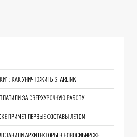
ТКИ": КАК УНИЧТОЖИТЬ STARLINK
ПЛАТИЛИ ЗА СВЕРХУРОЧНУЮ РАБОТУ
СКЕ ПРИМЕТ ПЕРВЫЕ СОСТАВЫ ЛЕТОМ
ЕДСТАВИЛИ АРХИТЕКТОРЫ В НОВОСИБИРСКЕ