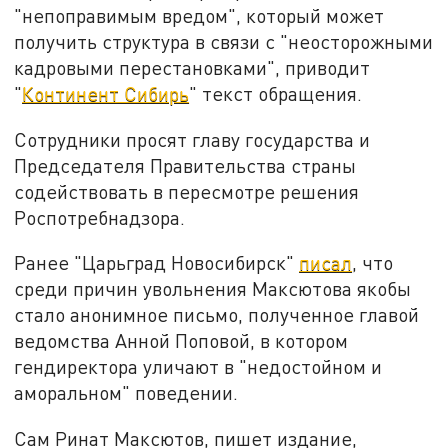
"непоправимым вредом", который может
получить структура в связи с "неосторожными
кадровыми перестановками", приводит
"
Континент Сибирь
" текст обращения.
Сотрудники просят главу государства и
Председателя Правительства страны
содействовать в пересмотре решения
Роспотребнадзора.
Ранее "Царьград Новосибирск"
писал
, что
среди причин увольнения Максютова якобы
стало анонимное письмо, полученное главой
ведомства Анной Поповой, в котором
гендиректора уличают в "недостойном и
аморальном" поведении.
Сам Ринат Максютов, пишет издание,