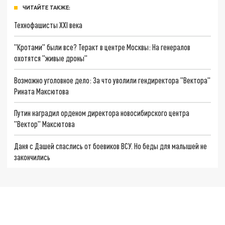
ЧИТАЙТЕ ТАКЖЕ:
Технофашисты XXI века
"Кротами" были все? Теракт в центре Москвы: На генералов
охотятся "живые дроны"
Возможно уголовное дело: За что уволили гендиректора "Вектора"
Рината Максютова
Путин наградил орденом директора новосибирского центра
"Вектор" Максютова
Даня с Дашей спаслись от боевиков ВСУ. Но беды для малышей не
закончились