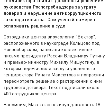
Гендиректора сняли с должности решением
руководства Роспотребнадзора за утрату
доверия и нарушение антикоррупционного
законодательства. Сам учёный намерен
оспаривать решение в суде.
Сотрудники центра вирусологии "Вектор",
расположенного в наукограде Кольцово под
Новосибирском, написали коллективное
письмо президенту России Владимиру Путину
и премьер-министру Михаилу Мишустину, в
котором перечислили заслуги уволенного
гендиректора Рината Максютова и попросили
пересмотреть решение о расторжении с ним
трудового договора. Текст подписали около
400 сотрудников центра.
Напомним, Максютов покинул должность 18