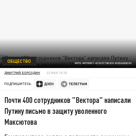
ОБЩЕСТВО
ФОТО: ФОТОХОСТ-АГЕНТСТВО SCO-RUSSIA2020.RU
ДМИТРИЙ БОРОЗДИН
22 МАЯ 10:30
ПОДПИШИТЕСЬ:
Почти 400 сотрудников "Вектора" написали
Путину письмо в защиту уволенного
Максютова