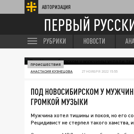
АВТОРИЗАЦИЯ
ПЕРВЫЙ РУССК
РУБРИКИ
НОВОСТИ
АН
ПРОИСШЕСТВИЯ
АНАСТАСИЯ КУЗНЕЦОВА
27 НОЯБРЯ 2022 15:55
ПОД НОВОСИБИРСКОМ У МУЖЧИН
ГРОМКОЙ МУЗЫКИ
Мужчина хотел тишины и покоя, но его с
Рецидивист не стерпел такого хамства, и