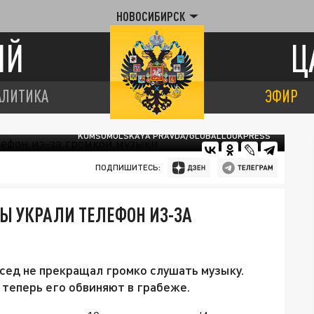
НОВОСИБИРСК
ИЙ
Ц
АЛИТИКА
ЭФИР
KOMSOMOLSKAYA PRAVDA/GLOBALLOOKPRESS
ПОДПИШИТЕСЬ:
Ы УКРАЛИ ТЕЛЕФОН ИЗ-ЗА
осед не прекращал громко слушать музыку.
 теперь его обвиняют в грабеже.