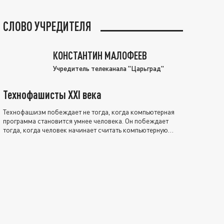
СЛОВО УЧРЕДИТЕЛЯ
КОНСТАНТИН МАЛОФЕЕВ
Учредитель телеканала "Царьград"
Технофашисты XXI века
Технофашизм побеждает не тогда, когда компьютерная
программа становится умнее человека. Он побеждает
тогда, когда человек начинает считать компьютерную
программу нравственно выше себя.