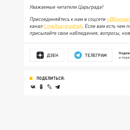
Уважаемые читатели Царьграда!
Присоединяйтесь к нам в соцсети
«ВКонтак
канал
t.me/tsargradnsk
. Если вам есть чем
присылайте свои наблюдения, вопросы, нов
Подпи
ДЗЕН
ТЕЛЕГРАМ
и перв
ПОДЕЛИТЬСЯ: