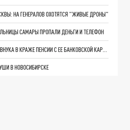
ОСКВЫ: НА ГЕНЕРАЛОВ ОХОТЯТСЯ "ЖИВЫЕ ДРОНЫ"
ЕЛЬНИЦЫ САМАРЫ ПРОПАЛИ ДЕНЬГИ И ТЕЛЕФОН
83-ЛЕТНЯЯ БАБУШКА ИЗ СЫЗРАНИ ОБВИНЯЕТ ВНУКА В КРАЖЕ ПЕНСИИ С ЕЕ БАНКОВСКОЙ КАРТЫ
СУШИ В НОВОСИБИРСКЕ