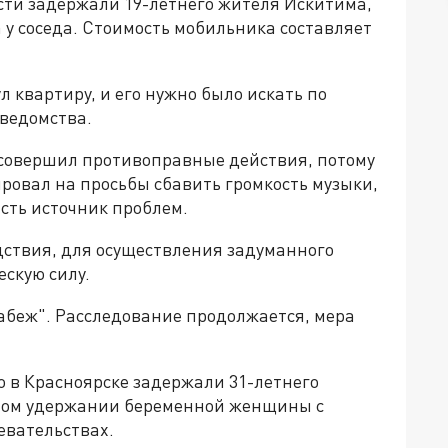
ти задержали 19-летнего жителя Искитима,
 у соседа. Стоимость мобильника составляет
квартиру, и его нужно было искать по
 ведомства.
 совершил противоправные действия, потому
ировал на просьбы сбавить громкость музыки,
сть источник проблем.
ствия, для осуществления задуманного
скую силу.
рабеж". Расследование продолжается, мера
то в Красноярске задержали 31-летнего
нном удержании беременной женщины с
евательствах.