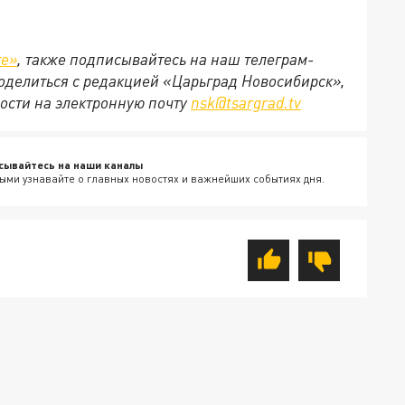
те»
, также подписывайтесь на наш телеграм-
 поделиться с редакцией «Царьград Новосибирск»,
ости на электронную почту
nsk@tsargrad.tv
сывайтесь на наши каналы
ыми узнавайте о главных новостях и важнейших событиях дня.